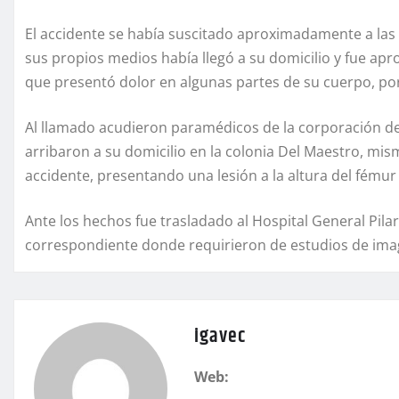
El accidente se había suscitado aproximadamente a las 
sus propios medios había llegó a su domicilio y fue apr
que presentó dolor en algunas partes de su cuerpo, por
Al llamado acudieron paramédicos de la corporación d
arribaron a su domicilio en la colonia Del Maestro, mism
accidente, presentando una lesión a la altura del fémur
Ante los hechos fue trasladado al Hospital General Pila
correspondiente donde requirieron de estudios de image
igavec
Web: