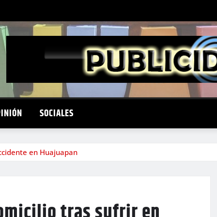
PINIÓN
SOCIALES
 accidente en Huajuapan
micilio tras sufrir en