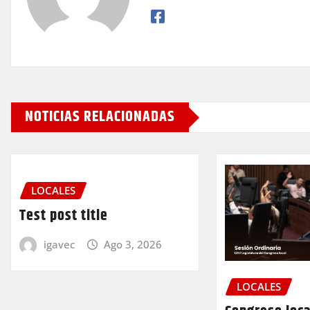
NOTICIAS RELACIONADAS
LOCALES
Test post title
igavec
Ago 3, 2026
LOCALES