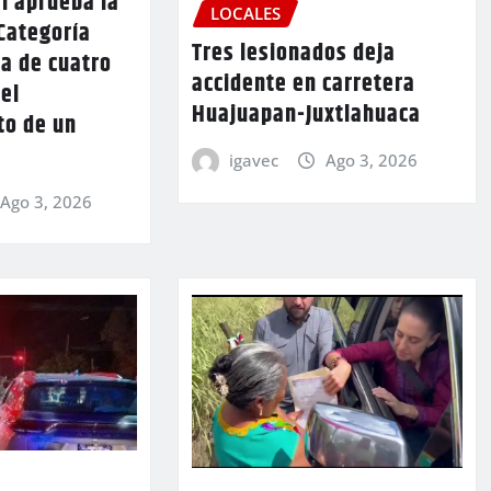
l aprueba la
LOCALES
Categoría
Tres lesionados deja
a de cuatro
accidente en carretera
 el
Huajuapan-Juxtlahuaca
to de un
igavec
Ago 3, 2026
Ago 3, 2026