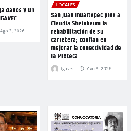
LOCALES
ja daños y un
San Juan Ihualtepec pide a
 IGAVEC
Claudia Sheinbaum la
rehabilitación de su
Ago 3, 2026
carretera; confían en
mejorar la conectividad de
la Mixteca
igavec
Ago 3, 2026