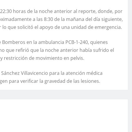
22:30 horas de la noche anterior al reporte, donde, por
oximadamente a las 8:30 de la mañana del día siguiente,
 lo que solicitó el apoyo de una unidad de emergencia.
e Bomberos en la ambulancia PCB-1-240, quienes
o que refirió que la noche anterior había sufrido el
 y restricción de movimiento en pelvis.
r Sánchez Villavicencio para la atención médica
n para verificar la gravedad de las lesiones.