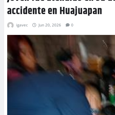
accidente en Huajuapan
igavec
Jun 20, 2026
0