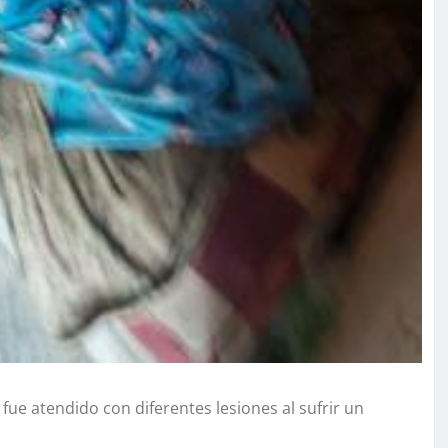
ue atendido con diferentes lesiones al sufrir un