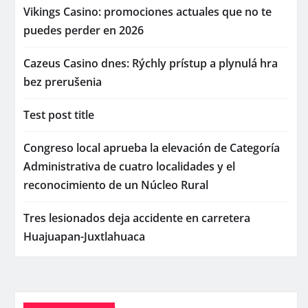
Vikings Casino: promociones actuales que no te
puedes perder en 2026
Cazeus Casino dnes: Rýchly prístup a plynulá hra
bez prerušenia
Test post title
Congreso local aprueba la elevación de Categoría
Administrativa de cuatro localidades y el
reconocimiento de un Núcleo Rural
Tres lesionados deja accidente en carretera
Huajuapan-Juxtlahuaca