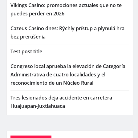
Vikings Casino: promociones actuales que no te
puedes perder en 2026
Cazeus Casino dnes: Rýchly prístup a plynulá hra
bez prerušenia
Test post title
Congreso local aprueba la elevación de Categoría
Administrativa de cuatro localidades y el
reconocimiento de un Núcleo Rural
Tres lesionados deja accidente en carretera
Huajuapan-Juxtlahuaca