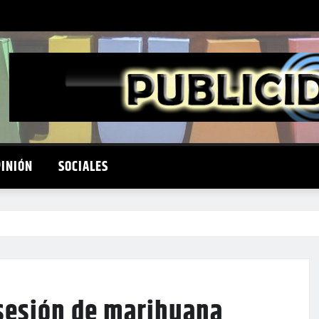
PINIÓN
SOCIALES
sesión de marihuana