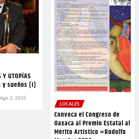
 Y UTOPÍAS
 y sueños (I)
Ago 2, 2026
LOCALES
Convoca el Congreso de
Oaxaca al Premio Estatal al
Mérito Artístico «Rodolfo