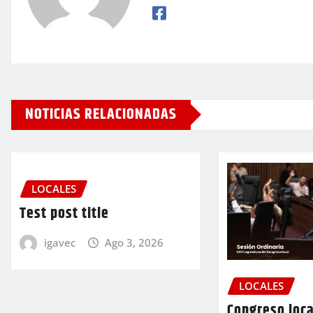
NOTICIAS RELACIONADAS
LOCALES
Test post title
igavec
Ago 3, 2026
LOCALES
Congreso loca