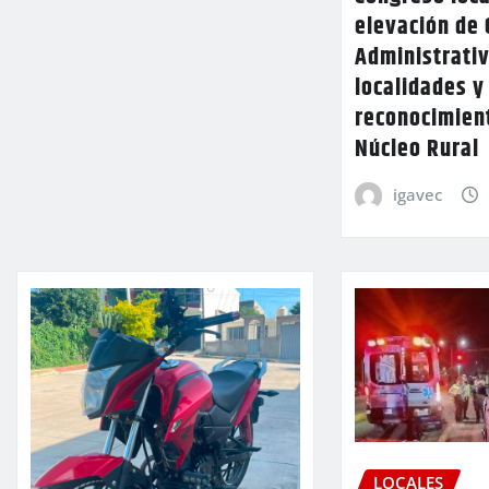
elevación de 
Administrativ
localidades y
reconocimien
Núcleo Rural
igavec
LOCALES