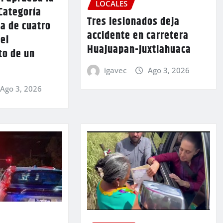
LOCALES
Categoría
Tres lesionados deja
a de cuatro
accidente en carretera
 el
Huajuapan-Juxtlahuaca
to de un
igavec
Ago 3, 2026
Ago 3, 2026