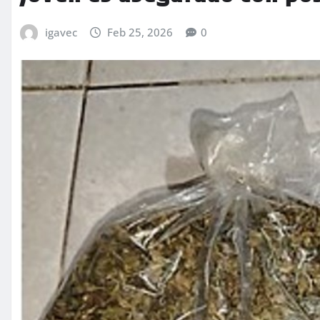
igavec
Feb 25, 2026
0