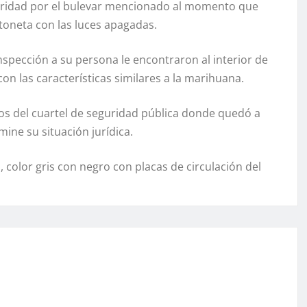
eguridad por el bulevar mencionado al momento que
oneta con las luces apagadas.
 inspección a su persona le encontraron al interior de
n las características similares a la marihuana.
os del cuartel de seguridad pública donde quedó a
mine su situación jurídica.
color gris con negro con placas de circulación del