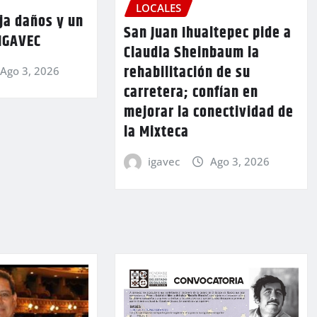
LOCALES
ja daños y un
San Juan Ihualtepec pide a
 IGAVEC
Claudia Sheinbaum la
rehabilitación de su
Ago 3, 2026
carretera; confían en
mejorar la conectividad de
la Mixteca
igavec
Ago 3, 2026