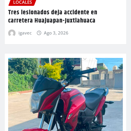
LOCALES
Tres lesionados deja accidente en
carretera Huajuapan-Juxtlahuaca
igavec
Ago 3, 2026