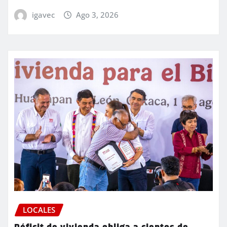
igavec
Ago 3, 2026
LOCALES