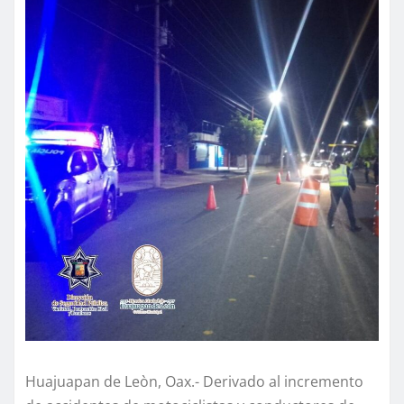
Huajuapan de Leòn, Oax.- Derivado al incremento