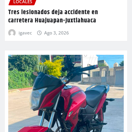
LOCALES
Tres lesionados deja accidente en
carretera Huajuapan-Juxtlahuaca
igavec
Ago 3, 2026