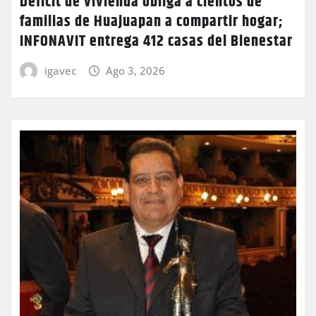
Déficit de vivienda obliga a cientos de
familias de Huajuapan a compartir hogar;
INFONAVIT entrega 412 casas del Bienestar
igavec
Ago 3, 2026