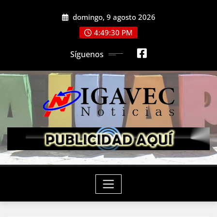
Saltar
domingo, 9 agosto 2026
al
contenido
4:49:32 PM
Síguenos