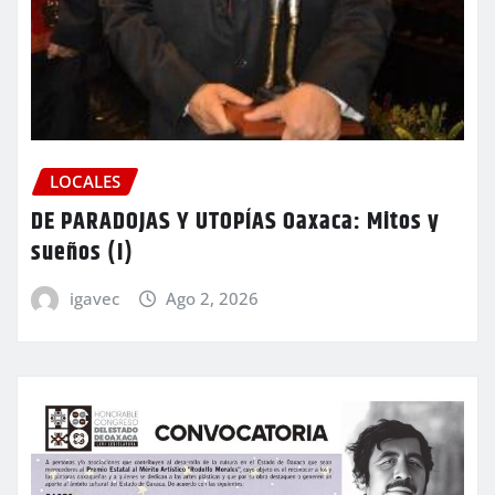
LOCALES
DE PARADOJAS Y UTOPÍAS Oaxaca: Mitos y
sueños (I)
igavec
Ago 2, 2026