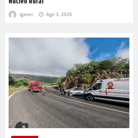
Núcleo Rural
igavec
Ago 3, 2026