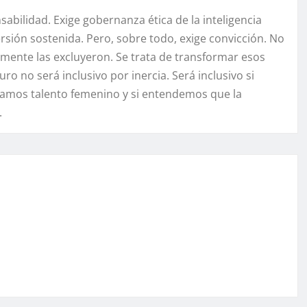
nsabilidad. Exige gobernanza ética de la inteligencia
nversión sostenida. Pero, sobre todo, exige convicción. No
amente las excluyeron. Se trata de transformar esos
ro no será inclusivo por inercia. Será inclusivo si
ciamos talento femenino y si entendemos que la
.