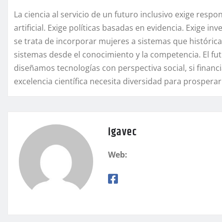
La ciencia al servicio de un futuro inclusivo exige respo
artificial. Exige políticas basadas en evidencia. Exige i
se trata de incorporar mujeres a sistemas que históric
sistemas desde el conocimiento y la competencia. El futu
diseñamos tecnologías con perspectiva social, si finan
excelencia científica necesita diversidad para prosperar
igavec
Web: