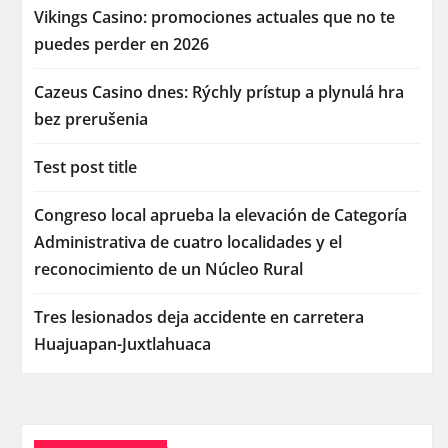
Vikings Casino: promociones actuales que no te
puedes perder en 2026
Cazeus Casino dnes: Rýchly prístup a plynulá hra
bez prerušenia
Test post title
Congreso local aprueba la elevación de Categoría
Administrativa de cuatro localidades y el
reconocimiento de un Núcleo Rural
Tres lesionados deja accidente en carretera
Huajuapan-Juxtlahuaca