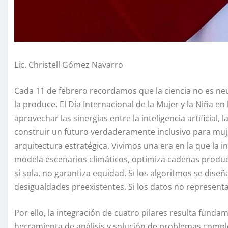
Lic. Christell Gómez Navarro
Cada 11 de febrero recordamos que la ciencia no es neut
la produce. El Día Internacional de la Mujer y la Niña e
aprovechar las sinergias entre la inteligencia artificial, 
construir un futuro verdaderamente inclusivo para muje
arquitectura estratégica. Vivimos una era en la que la in
modela escenarios climáticos, optimiza cadenas product
sí sola, no garantiza equidad. Si los algoritmos se dise
desigualdades preexistentes. Si los datos no represent
Por ello, la integración de cuatro pilares resulta fundame
herramienta de análisis y solución de problemas comple