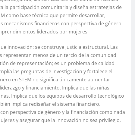
ta la participación comunitaria y diseña estrategias de
EM como base técnica que permite desarrollar,
los mecanismos financieros con perspectiva de género
emprendimientos liderados por mujeres.
 innovación: se construye justicia estructural. Las
res representan menos de un tercio de la comunidad
tión de representación; es un problema de calidad
mplía las preguntas de investigación y fortalece el
género en STEM no significa únicamente aumentar
iderazgo y financiamiento. Implica que las niñas
as. Implica que los equipos de desarrollo tecnológico
ién implica rediseñar el sistema financiero.
 con perspectiva de género y la financiación combinada
eres y asegurar que la innovación no sea privilegio,