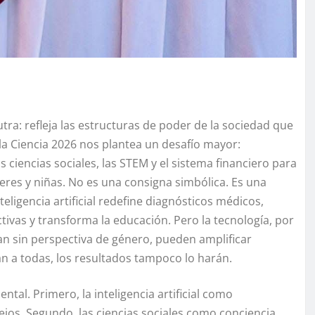
ra: refleja las estructuras de poder de la sociedad que
n la Ciencia 2026 nos plantea un desafío mayor:
las ciencias sociales, las STEM y el sistema financiero para
res y niñas. No es una consigna simbólica. Es una
teligencia artificial redefine diagnósticos médicos,
ivas y transforma la educación. Pero la tecnología, por
ñan sin perspectiva de género, pueden amplificar
an a todas, los resultados tampoco lo harán.
ntal. Primero, la inteligencia artificial como
jos. Segundo, las ciencias sociales como conciencia