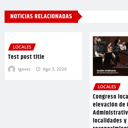
NOTICIAS RELACIONADAS
LOCALES
Test post title
igavec
Ago 3, 2026
LOCALES
Congreso loca
elevación de 
Administrativ
localidades y