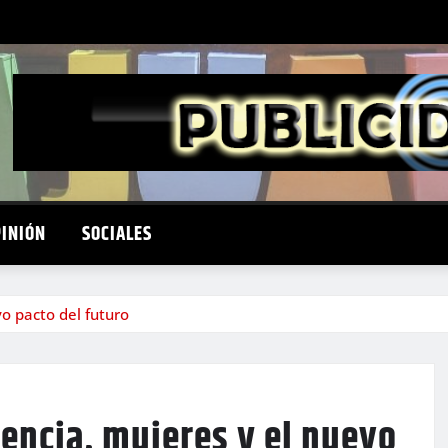
PINIÓN
SOCIALES
vo pacto del futuro
iencia, mujeres y el nuevo