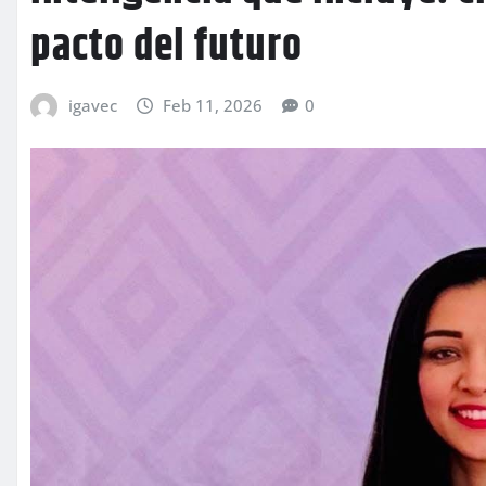
pacto del futuro
igavec
Feb 11, 2026
0