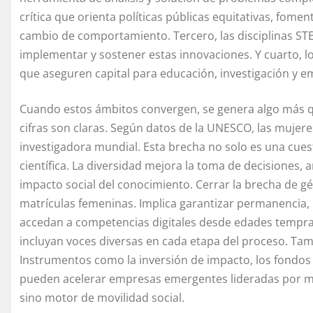
crítica que orienta políticas públicas equitativas, fomen
cambio de comportamiento. Tercero, las disciplinas ST
implementar y sostener estas innovaciones. Y cuarto, 
que aseguren capital para educación, investigación y 
Cuando estos ámbitos convergen, se genera algo más que
cifras son claras. Según datos de la UNESCO, las muje
investigadora mundial. Esta brecha no solo es una cues
científica. La diversidad mejora la toma de decisiones, a
impacto social del conocimiento. Cerrar la brecha de 
matrículas femeninas. Implica garantizar permanencia, l
accedan a competencias digitales desde edades tempran
incluyan voces diversas en cada etapa del proceso. Tamb
Instrumentos como la inversión de impacto, los fondos
pueden acelerar empresas emergentes lideradas por muj
sino motor de movilidad social.