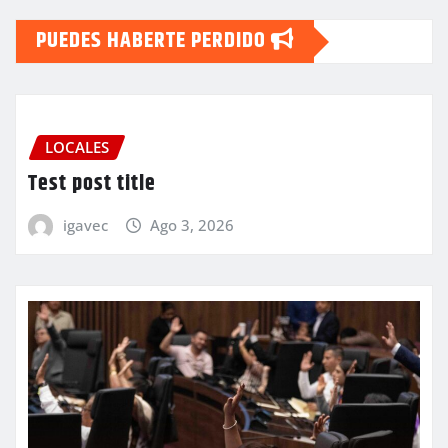
PUEDES HABERTE PERDIDO
LOCALES
Test post title
igavec
Ago 3, 2026