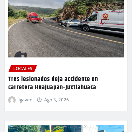
LOCALES
Tres lesionados deja accidente en
carretera Huajuapan-Juxtlahuaca
igavec
Ago 3, 2026