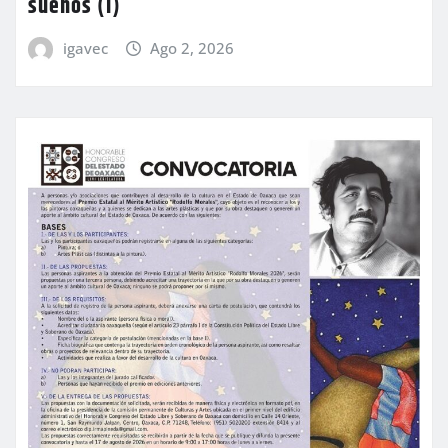
sueños (I)
igavec
Ago 2, 2026