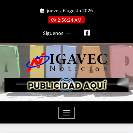
Saltar
jueves, 6 agosto 2026
al
contenido
2:56:26 AM
Síguenos