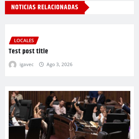
NOTICIAS RELACIONADAS
LOCALES
Test post title
igavec
Ago 3, 2026