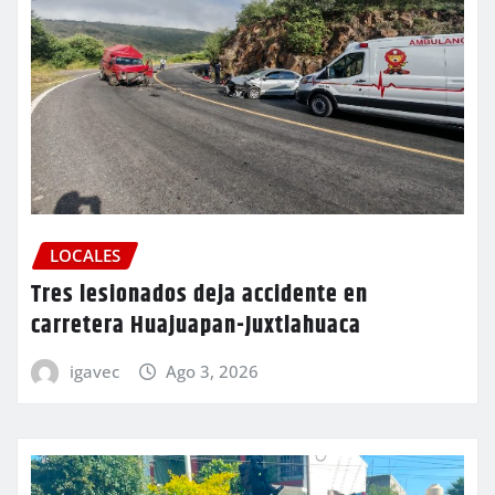
LOCALES
Tres lesionados deja accidente en
carretera Huajuapan-Juxtlahuaca
igavec
Ago 3, 2026