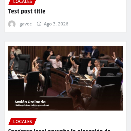
LOCALES
Test post title
igavec
Ago 3, 2026
LOCALES