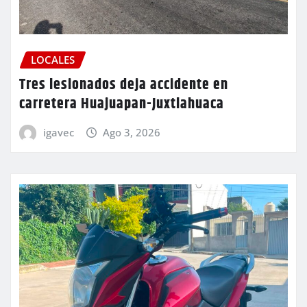
LOCALES
Tres lesionados deja accidente en
carretera Huajuapan-Juxtlahuaca
igavec
Ago 3, 2026