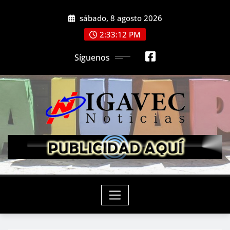
Saltar
sábado, 8 agosto 2026
al
contenido
2:33:14 PM
Síguenos