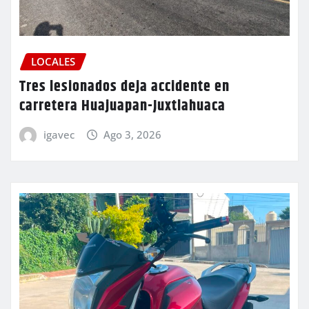
LOCALES
Tres lesionados deja accidente en
carretera Huajuapan-Juxtlahuaca
igavec
Ago 3, 2026