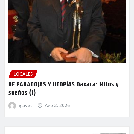
LOCALES
DE PARADOJAS Y UTOPÍAS Oaxaca: Mitos y
sueños (I)
igavec
Ago 2, 2026