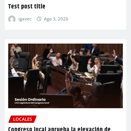
Test post title
igavec
Ago 3, 2026
LOCALES
Congreso local aprueba la elevación de