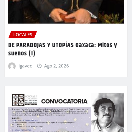
LOCALES
DE PARADOJAS Y UTOPÍAS Oaxaca: Mitos y
sueños (I)
igavec
Ago 2, 2026