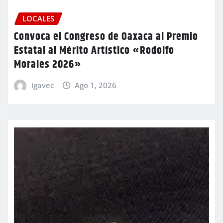
LOCALES
Convoca el Congreso de Oaxaca al Premio
Estatal al Mérito Artístico «Rodolfo
Morales 2026»
igavec
Ago 1, 2026