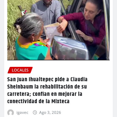
LOCALES
San Juan Ihualtepec pide a Claudia
Sheinbaum la rehabilitación de su
carretera; confían en mejorar la
conectividad de la Mixteca
igavec
Ago 3, 2026