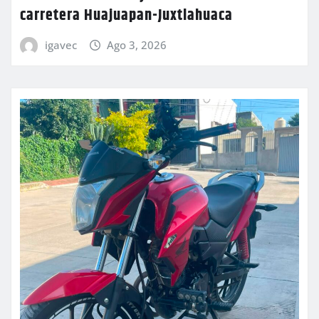
carretera Huajuapan-Juxtlahuaca
igavec
Ago 3, 2026