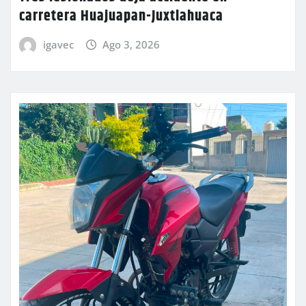
carretera Huajuapan-Juxtlahuaca
igavec
Ago 3, 2026