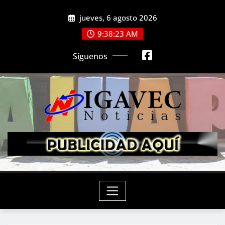
Saltar
jueves, 6 agosto 2026
al
contenido
9:38:25 AM
Síguenos