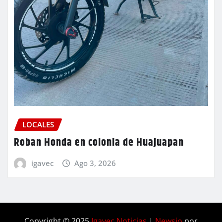
LOCALES
Roban Honda en colonia de Huajuapan
igavec
Ago 3, 2026
Copyright © 2025
Igavec Noticias
|
Newsio
por