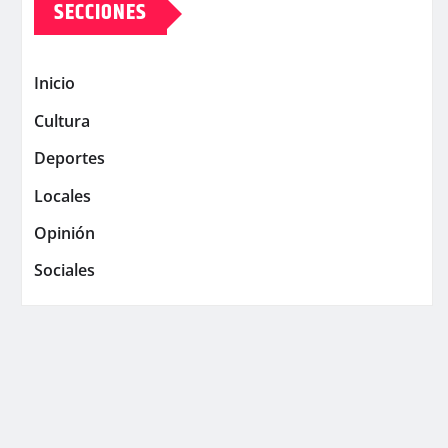
SECCIONES
Inicio
Cultura
Deportes
Locales
Opinión
Sociales