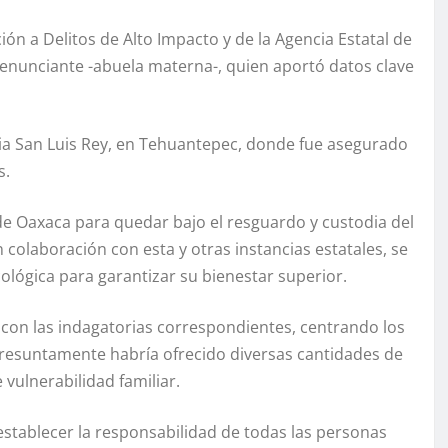
ción a Delitos de Alto Impacto y de la Agencia Estatal de
 denunciante -abuela materna-, quien aportó datos clave
onia San Luis Rey, en Tehuantepec, donde fue asegurado
s.
d de Oaxaca para quedar bajo el resguardo y custodia del
En colaboración con esta y otras instancias estatales, se
lógica para garantizar su bienestar superior.
 con las indagatorias correspondientes, centrando los
presuntamente habría ofrecido diversas cantidades de
vulnerabilidad familiar.
 establecer la responsabilidad de todas las personas