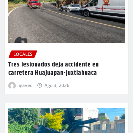
LOCALES
Tres lesionados deja accidente en
carretera Huajuapan-Juxtlahuaca
igavec
Ago 3, 2026