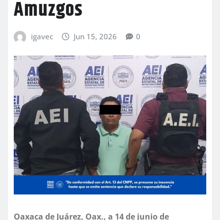
Amuzgos
igavec
Jun 15, 2026
0
Oaxaca de Juárez, Oax., a 14 de junio de