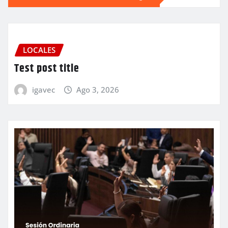
LOCALES
Test post title
igavec
Ago 3, 2026