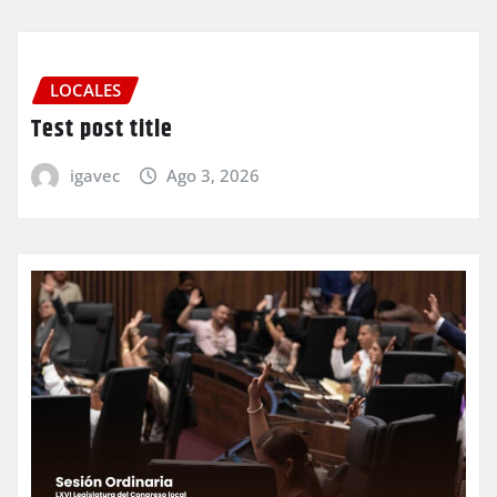
LOCALES
Test post title
igavec
Ago 3, 2026