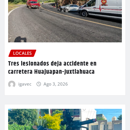
LOCALES
Tres lesionados deja accidente en
carretera Huajuapan-Juxtlahuaca
igavec
Ago 3, 2026