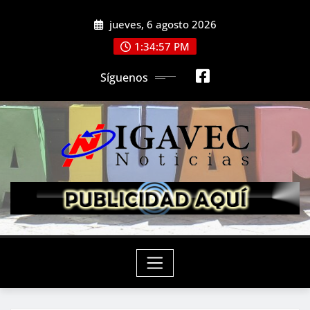
Saltar
jueves, 6 agosto 2026
al
contenido
1:34:59 PM
Síguenos