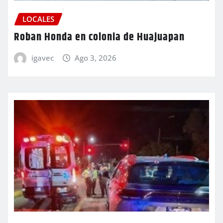
LOCALES
Roban Honda en colonia de Huajuapan
igavec
Ago 3, 2026