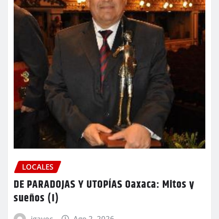
LOCALES
DE PARADOJAS Y UTOPÍAS Oaxaca: Mitos y
sueños (I)
igavec
Ago 2, 2026