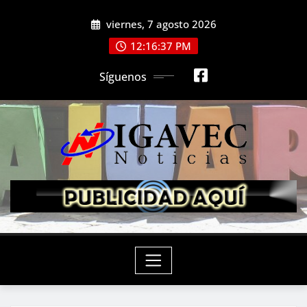
Saltar
viernes, 7 agosto 2026
al
contenido
12:16:39 PM
Síguenos