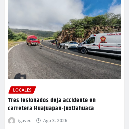
LOCALES
Tres lesionados deja accidente en
carretera Huajuapan-Juxtlahuaca
igavec
Ago 3, 2026