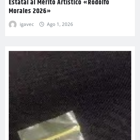
Estatal al Mérito Artístico «Rodolfo
Morales 2026»
igavec
Ago 1, 2026