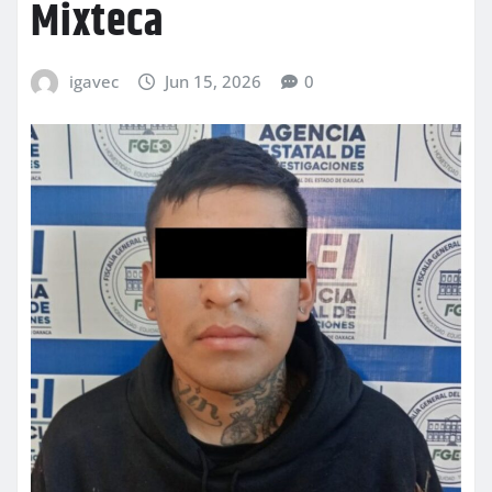
Mixteca
igavec
Jun 15, 2026
0