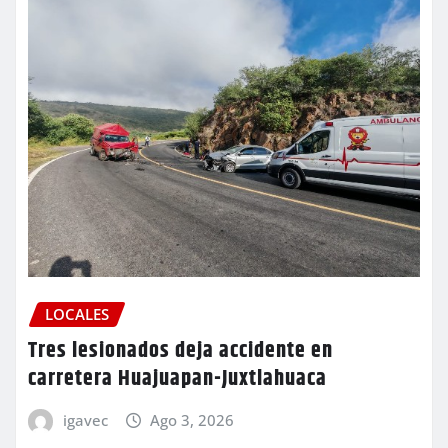
LOCALES
Tres lesionados deja accidente en
carretera Huajuapan-Juxtlahuaca
igavec
Ago 3, 2026