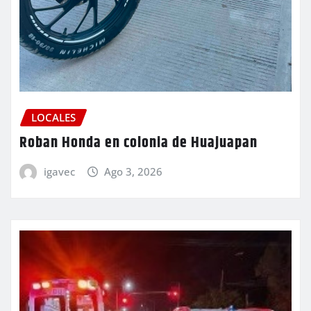
LOCALES
Roban Honda en colonia de Huajuapan
igavec
Ago 3, 2026