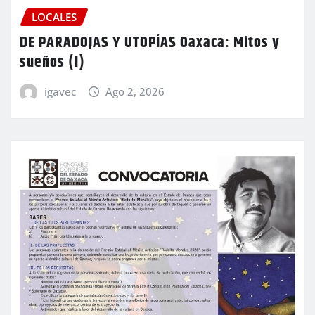
LOCALES
DE PARADOJAS Y UTOPÍAS Oaxaca: Mitos y
sueños (I)
igavec
Ago 2, 2026