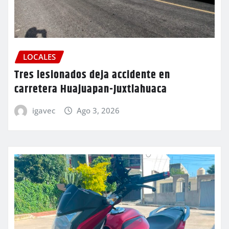
LOCALES
Tres lesionados deja accidente en
carretera Huajuapan-Juxtlahuaca
igavec
Ago 3, 2026