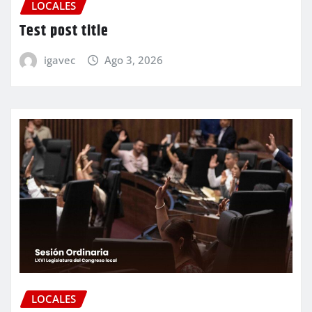
LOCALES
Test post title
igavec
Ago 3, 2026
LOCALES