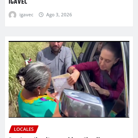
IGAVEC
igavec
Ago 3, 2026
LOCALES