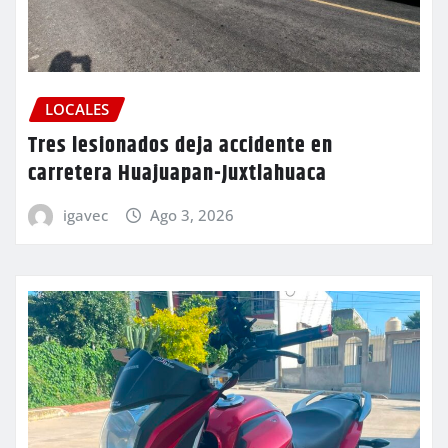
LOCALES
Tres lesionados deja accidente en
carretera Huajuapan-Juxtlahuaca
igavec
Ago 3, 2026