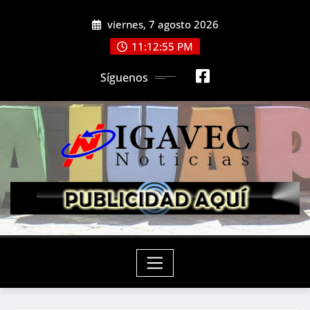
Saltar
viernes, 7 agosto 2026
al
contenido
11:12:57 PM
Síguenos