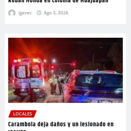
Roban Honda en colonia de Huajuapan
igavec
Ago 3, 2026
LOCALES
Carambola deja daños y un lesionado en