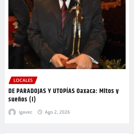
LOCALES
DE PARADOJAS Y UTOPÍAS Oaxaca: Mitos y
sueños (I)
igavec
Ago 2, 2026