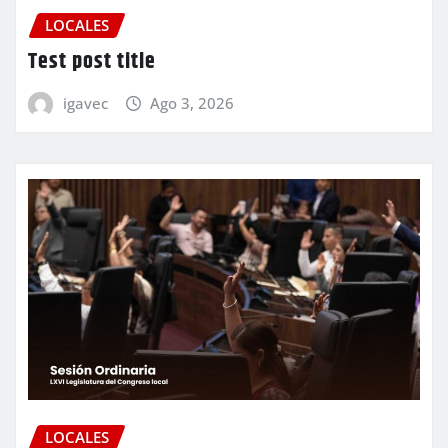
LOCALES
Test post title
igavec
Ago 3, 2026
LOCALES