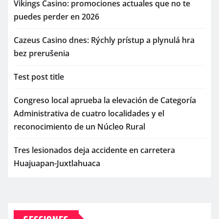
Vikings Casino: promociones actuales que no te
puedes perder en 2026
Cazeus Casino dnes: Rýchly prístup a plynulá hra
bez prerušenia
Test post title
Congreso local aprueba la elevación de Categoría
Administrativa de cuatro localidades y el
reconocimiento de un Núcleo Rural
Tres lesionados deja accidente en carretera
Huajuapan-Juxtlahuaca