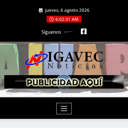
Saltar
jueves, 6 agosto 2026
al
contenido
6:02:33 AM
Síguenos