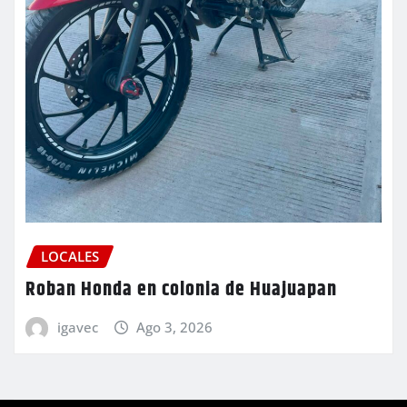
LOCALES
Roban Honda en colonia de Huajuapan
igavec
Ago 3, 2026