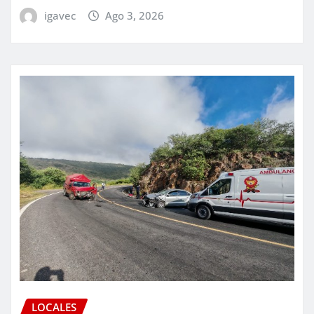
igavec
Ago 3, 2026
LOCALES