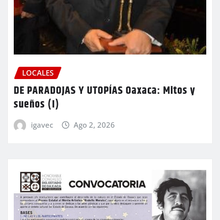
LOCALES
DE PARADOJAS Y UTOPÍAS Oaxaca: Mitos y
sueños (I)
igavec
Ago 2, 2026