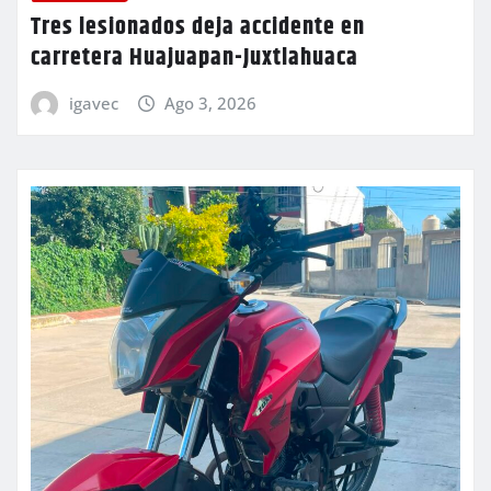
Tres lesionados deja accidente en
carretera Huajuapan-Juxtlahuaca
igavec
Ago 3, 2026