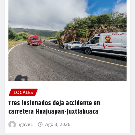
LOCALES
Tres lesionados deja accidente en
carretera Huajuapan-Juxtlahuaca
igavec
Ago 3, 2026