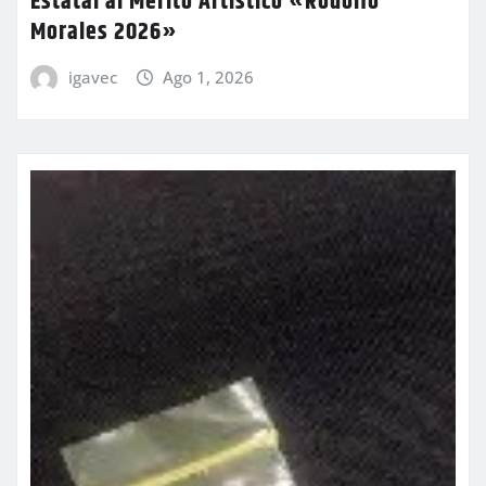
Estatal al Mérito Artístico «Rodolfo
Morales 2026»
igavec
Ago 1, 2026