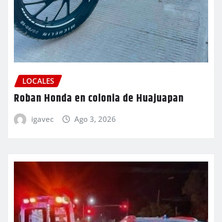
LOCALES
Roban Honda en colonia de Huajuapan
igavec
Ago 3, 2026