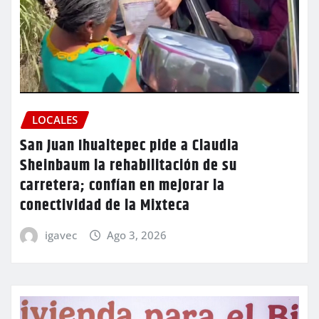
LOCALES
San Juan Ihualtepec pide a Claudia
Sheinbaum la rehabilitación de su
carretera; confían en mejorar la
conectividad de la Mixteca
igavec
Ago 3, 2026