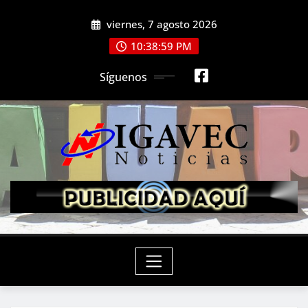
Saltar
viernes, 7 agosto 2026
al
contenido
10:39:01 PM
Síguenos