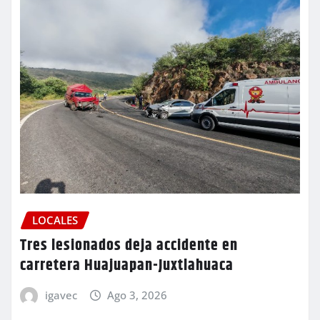
LOCALES
Tres lesionados deja accidente en
carretera Huajuapan-Juxtlahuaca
igavec
Ago 3, 2026