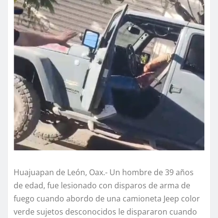
Huajuapan de León, Oax.- Un hombre de 39 años
de edad, fue lesionado con disparos de arma de
fuego cuando abordo de una camioneta Jeep color
verde sujetos desconocidos le dispararon cuando