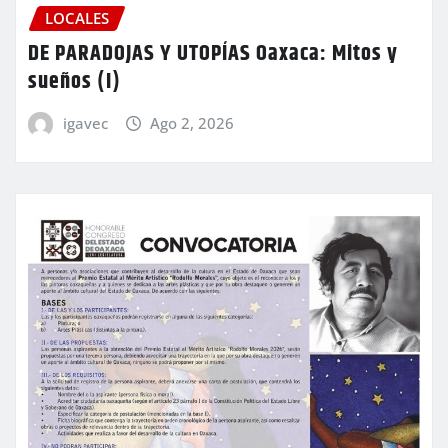
LOCALES
DE PARADOJAS Y UTOPÍAS Oaxaca: Mitos y
sueños (I)
igavec
Ago 2, 2026