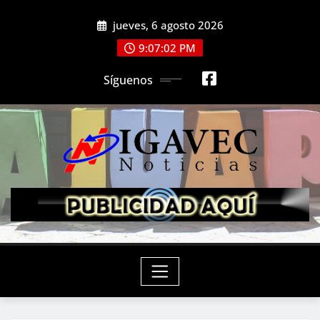
Saltar
jueves, 6 agosto 2026
al
contenido
9:07:03 PM
Síguenos