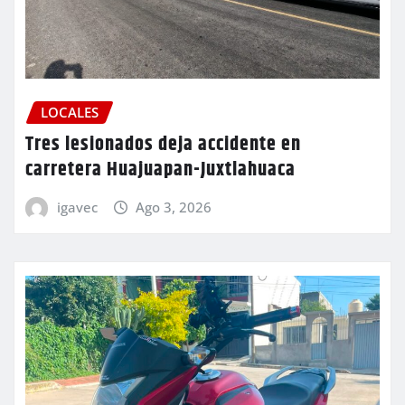
LOCALES
Tres lesionados deja accidente en
carretera Huajuapan-Juxtlahuaca
igavec
Ago 3, 2026