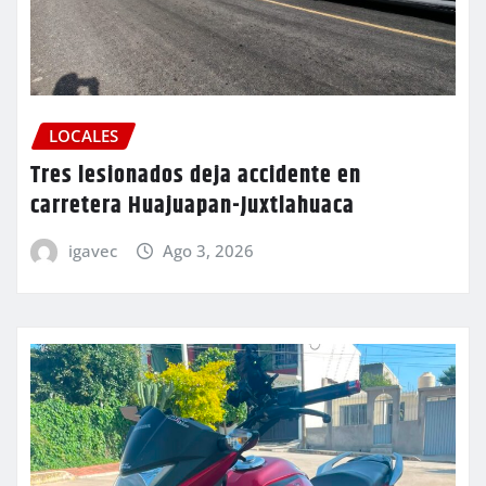
LOCALES
Tres lesionados deja accidente en
carretera Huajuapan-Juxtlahuaca
igavec
Ago 3, 2026