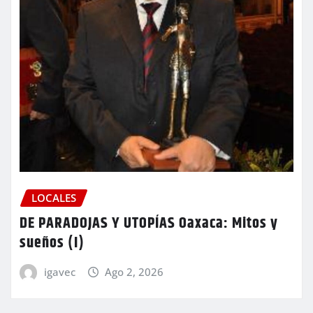
LOCALES
DE PARADOJAS Y UTOPÍAS Oaxaca: Mitos y
sueños (I)
igavec
Ago 2, 2026