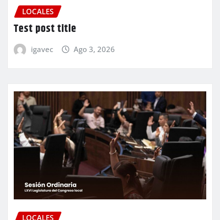
LOCALES
Test post title
igavec
Ago 3, 2026
LOCALES