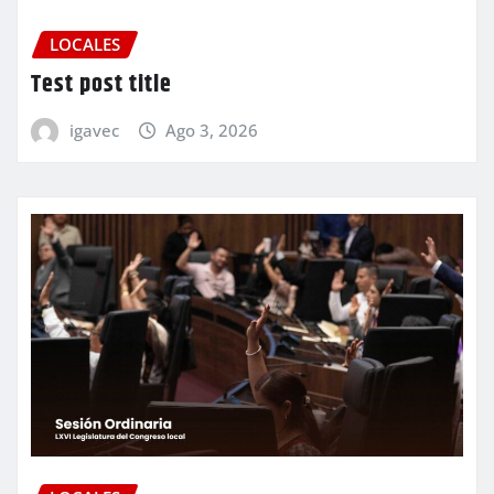
LOCALES
Test post title
igavec
Ago 3, 2026