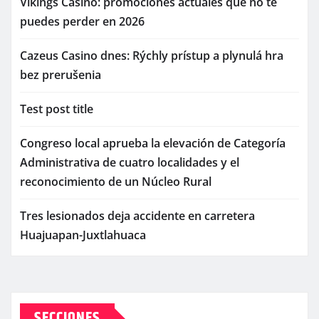
Vikings Casino: promociones actuales que no te
puedes perder en 2026
Cazeus Casino dnes: Rýchly prístup a plynulá hra
bez prerušenia
Test post title
Congreso local aprueba la elevación de Categoría
Administrativa de cuatro localidades y el
reconocimiento de un Núcleo Rural
Tres lesionados deja accidente en carretera
Huajuapan-Juxtlahuaca
SECCIONES