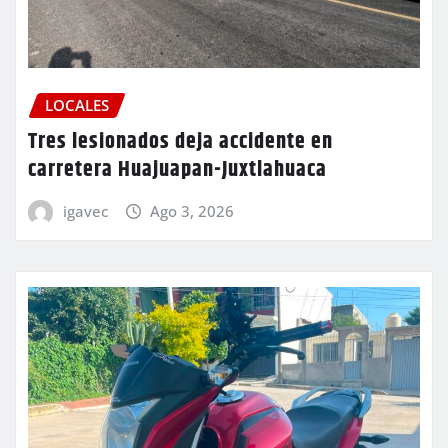
LOCALES
Tres lesionados deja accidente en
carretera Huajuapan-Juxtlahuaca
igavec
Ago 3, 2026