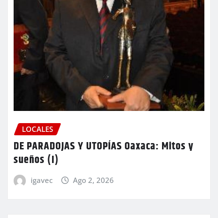
LOCALES
DE PARADOJAS Y UTOPÍAS Oaxaca: Mitos y
sueños (I)
igavec
Ago 2, 2026