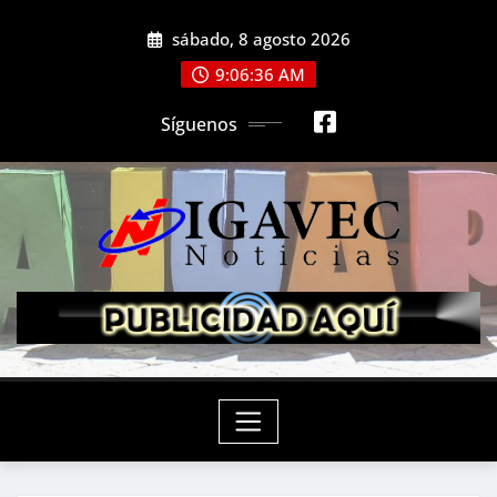
Saltar
sábado, 8 agosto 2026
al
contenido
9:06:38 AM
Síguenos