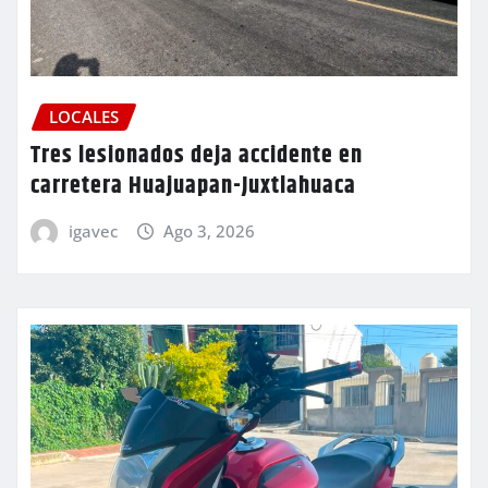
LOCALES
Tres lesionados deja accidente en
carretera Huajuapan-Juxtlahuaca
igavec
Ago 3, 2026