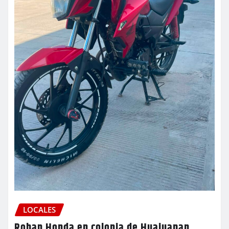
LOCALES
Roban Honda en colonia de Huajuapan