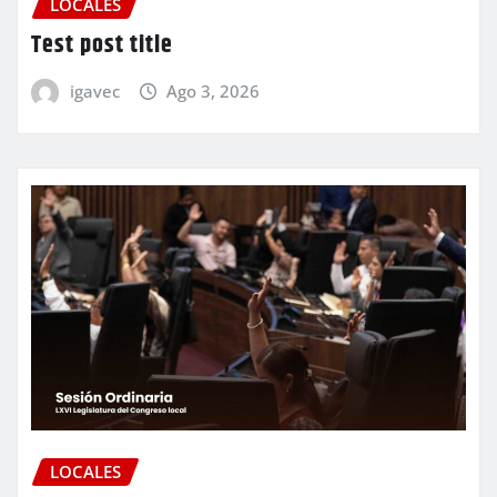
LOCALES
Test post title
igavec
Ago 3, 2026
LOCALES