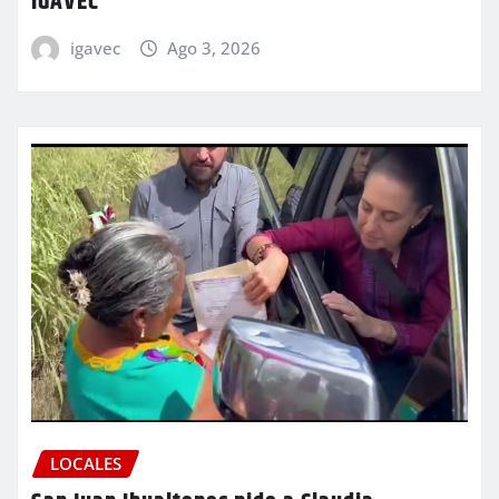
IGAVEC
igavec
Ago 3, 2026
LOCALES