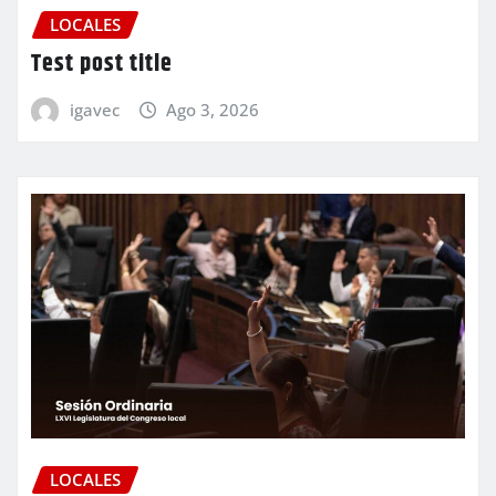
LOCALES
Test post title
igavec
Ago 3, 2026
LOCALES