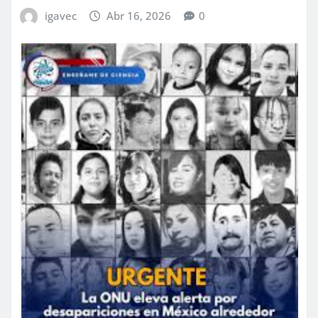
igavec
Abr 16, 2026
0