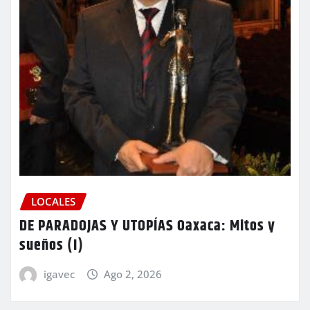
LOCALES
DE PARADOJAS Y UTOPÍAS Oaxaca: Mitos y
sueños (I)
igavec
Ago 2, 2026