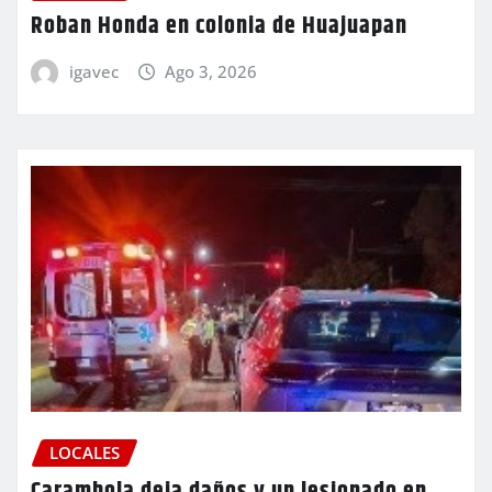
Roban Honda en colonia de Huajuapan
igavec
Ago 3, 2026
LOCALES