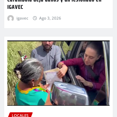
Carambola deja daños y un lesionado en
IGAVEC
igavec
Ago 3, 2026
LOCALES