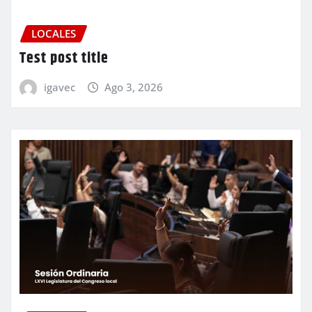
LOCALES
Test post title
igavec
Ago 3, 2026