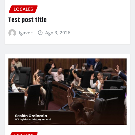
LOCALES
Test post title
igavec
Ago 3, 2026