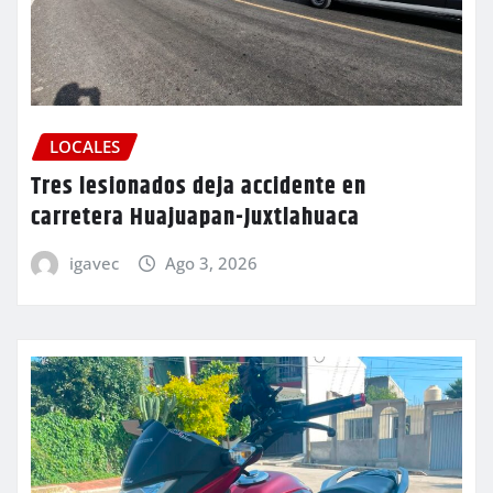
LOCALES
Tres lesionados deja accidente en
carretera Huajuapan-Juxtlahuaca
igavec
Ago 3, 2026