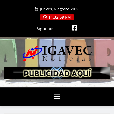
Saltar
jueves, 6 agosto 2026
al
contenido
11:33:01 PM
Síguenos