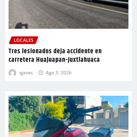
LOCALES
Tres lesionados deja accidente en
carretera Huajuapan-Juxtlahuaca
igavec
Ago 3, 2026