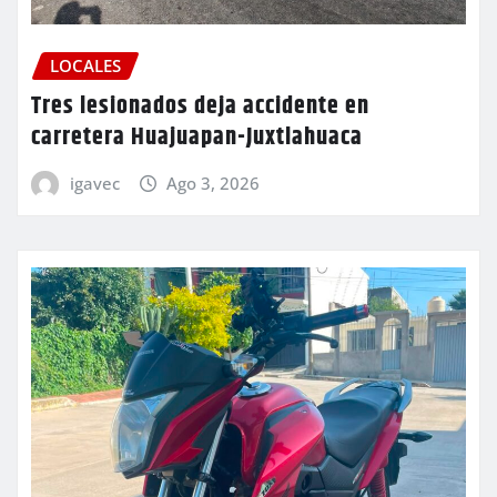
LOCALES
Tres lesionados deja accidente en
carretera Huajuapan-Juxtlahuaca
igavec
Ago 3, 2026