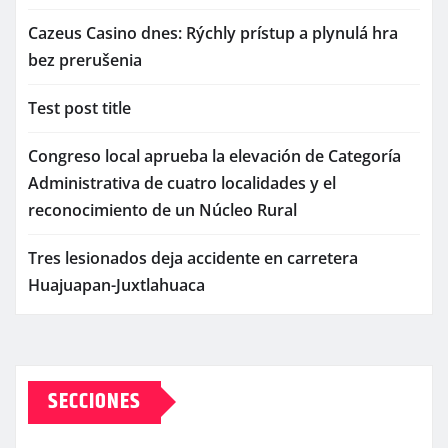
Cazeus Casino dnes: Rýchly prístup a plynulá hra
bez prerušenia
Test post title
Congreso local aprueba la elevación de Categoría
Administrativa de cuatro localidades y el
reconocimiento de un Núcleo Rural
Tres lesionados deja accidente en carretera
Huajuapan-Juxtlahuaca
SECCIONES