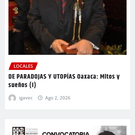
LOCALES
DE PARADOJAS Y UTOPÍAS Oaxaca: Mitos y
sueños (I)
igavec
Ago 2, 2026