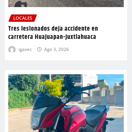
LOCALES
Tres lesionados deja accidente en
carretera Huajuapan-Juxtlahuaca
igavec
Ago 3, 2026