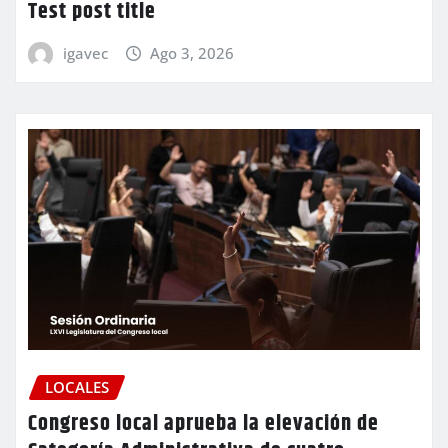
Test post title
igavec
Ago 3, 2026
LOCALES
Congreso local aprueba la elevación de