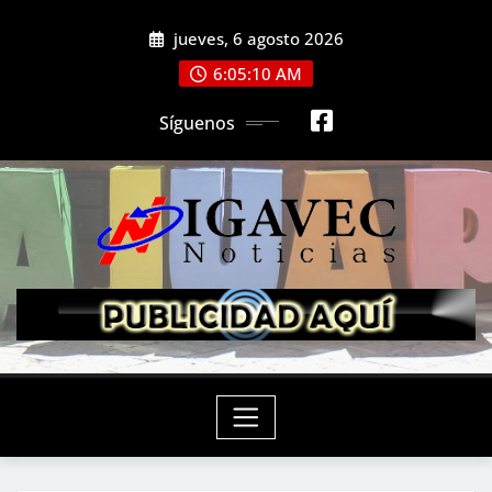
Saltar
jueves, 6 agosto 2026
al
contenido
6:05:12 AM
Síguenos