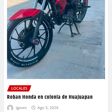
LOCALES
Roban Honda en colonia de Huajuapan
igavec
Ago 3, 2026