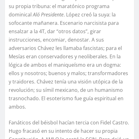
su propia tribuna: el maratónico programa
dominical
Aló Presidente
. López creó la suya: la
sofocante mañanera. Escenario narcisista para
ensalzar a la 4T, dar “otros datos”, girar
instrucciones, encomiar, denostar. A sus
adversarios Chávez les llamaba fascistas; para el
Mesías eran conservadores y neoliberales. En la
lógica de ambos el maniqueísmo era un dogma:
ellos y nosotros; buenos y malos; transformadores
y traidores. Chávez tenía una visión utópica de la
revolución; su símil mexicano, de un humanismo
trasnochado. El esoterismo fue guía espiritual en
ambos.
Fanáticos del béisbol hacían tercia con Fidel Castro.
Hugo fracasó en su intento de hacer su propia