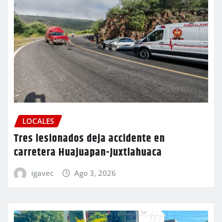
LOCALES
Tres lesionados deja accidente en
carretera Huajuapan-Juxtlahuaca
igavec
Ago 3, 2026