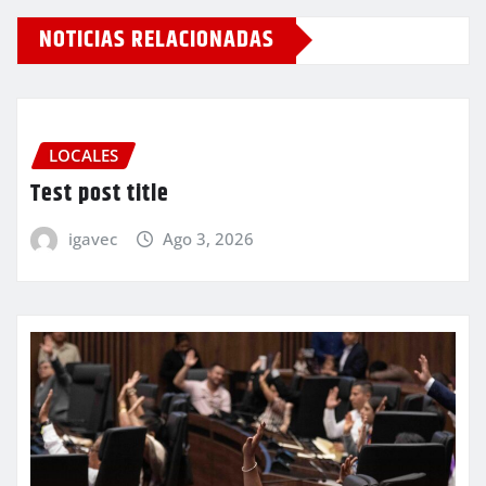
NOTICIAS RELACIONADAS
LOCALES
Test post title
igavec
Ago 3, 2026