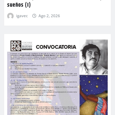
sueños (I)
igavec
Ago 2, 2026