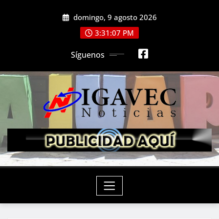
Saltar
domingo, 9 agosto 2026
al
contenido
3:31:09 PM
Síguenos