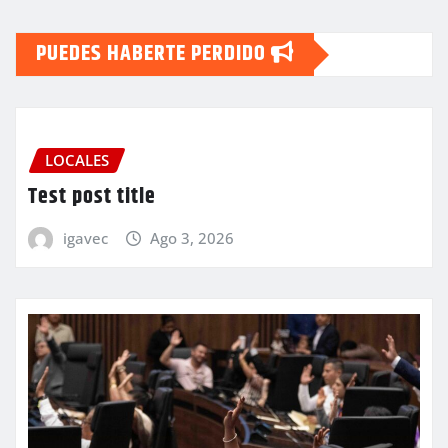
PUEDES HABERTE PERDIDO
LOCALES
Test post title
igavec
Ago 3, 2026