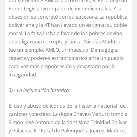
Constitución. A AMLO lo acotó la SCJN. Pero dejó un
Poder Legislativo copado de incondicionales. Y la
obsesión se concretó con su sucesora. La república
bolivariana y la 4T han llevado un estigma: su doble
moral. La falsa lucha a favor de los pobres devino
una oligarquía corrupta y cínica. Nicolás Maduro
fue un ejemplo; AMLO, un maestro. Demagogia,
riqueza y poderes extraordinarios ante un pueblo
cada vez más empobrecido y devastado por la
inseguridad.
3).- La legitimación histórica
El uso y abuso de íconos de la historia nacional fue
carácter y destino. La dupla Chávez-Maduro tomó a
Simón José Antonio de la Santísima Trinidad Bolívar
y Palacios. El “Pakal de Palenque” a Juárez, Madero,