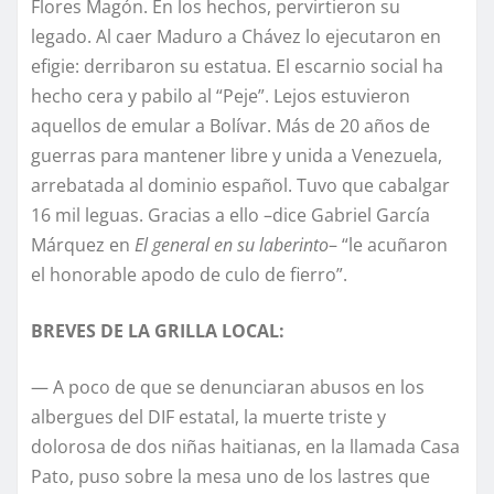
Flores Magón. En los hechos, pervirtieron su
legado. Al caer Maduro a Chávez lo ejecutaron en
efigie: derribaron su estatua. El escarnio social ha
hecho cera y pabilo al “Peje”. Lejos estuvieron
aquellos de emular a Bolívar. Más de 20 años de
guerras para mantener libre y unida a Venezuela,
arrebatada al dominio español. Tuvo que cabalgar
16 mil leguas. Gracias a ello –dice Gabriel García
Márquez en
El general en su laberinto
– “le acuñaron
el honorable apodo de culo de fierro”.
BREVES DE LA GRILLA LOCAL:
— A poco de que se denunciaran abusos en los
albergues del DIF estatal, la muerte triste y
dolorosa de dos niñas haitianas, en la llamada Casa
Pato, puso sobre la mesa uno de los lastres que