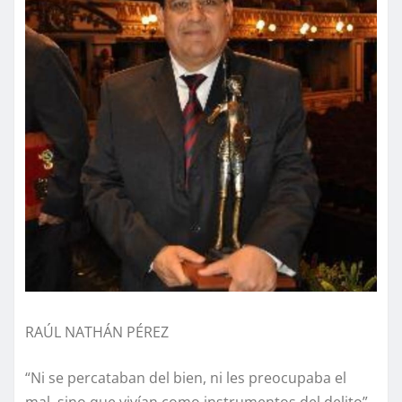
RAÚL NATHÁN PÉREZ
“Ni se percataban del bien, ni les preocupaba el
mal, sino que vivían como instrumentos del delito”