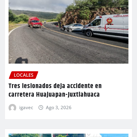
LOCALES
Tres lesionados deja accidente en
carretera Huajuapan-Juxtlahuaca
igavec
Ago 3, 2026