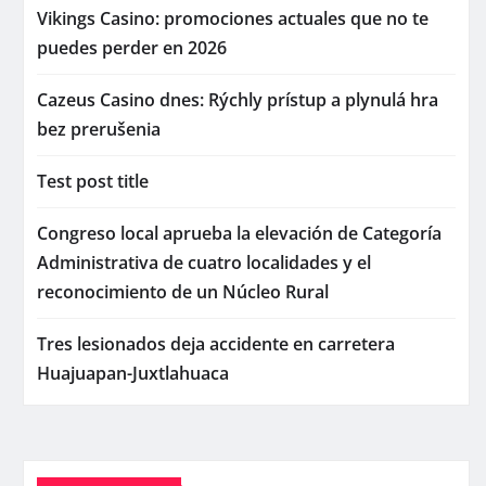
Vikings Casino: promociones actuales que no te
puedes perder en 2026
Cazeus Casino dnes: Rýchly prístup a plynulá hra
bez prerušenia
Test post title
Congreso local aprueba la elevación de Categoría
Administrativa de cuatro localidades y el
reconocimiento de un Núcleo Rural
Tres lesionados deja accidente en carretera
Huajuapan-Juxtlahuaca