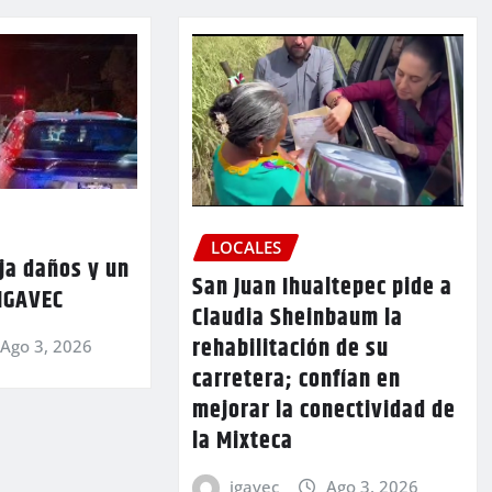
LOCALES
ja daños y un
San Juan Ihualtepec pide a
 IGAVEC
Claudia Sheinbaum la
rehabilitación de su
Ago 3, 2026
carretera; confían en
mejorar la conectividad de
la Mixteca
igavec
Ago 3, 2026