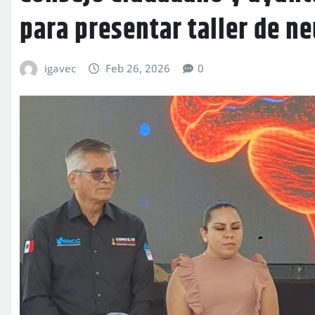
para presentar taller de n
igavec
Feb 26, 2026
0