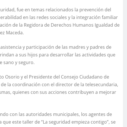
guridad, fue en temas relacionados la prevención del
erabilidad en las redes sociales y la integración familiar
ipación de la Regidora de Derechos Humanos Igualdad de
hez Maceda.
a asistencia y participación de las madres y padres de
rindan a sus hijos para desarrollar las actividades que
e sano y seguro.
rto Osorio y el Presidente del Consejo Ciudadano de
de la coordinación con el director de la telesecundaria,
mismas, quienes con sus acciones contribuyen a mejorar
ndo con las autoridades municipales, los agentes de
ra que este taller de “La seguridad empieza contigo”, se