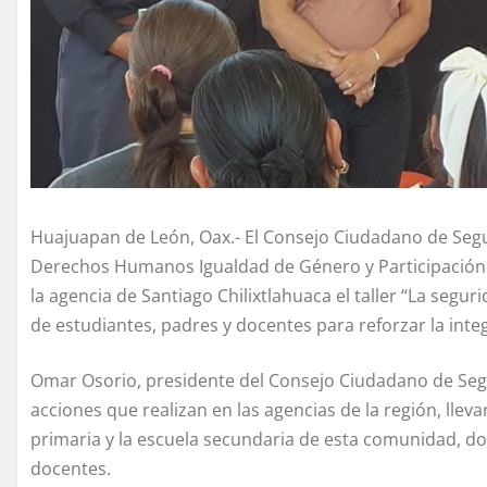
Huajuapan de León, Oax.- El Consejo Ciudadano de Segu
Derechos Humanos Igualdad de Género y Participación
la agencia de Santiago Chilixtlahuaca el taller “La seg
de estudiantes, padres y docentes para reforzar la int
Omar Osorio, presidente del Consejo Ciudadano de Seg
acciones que realizan en las agencias de la región, llev
primaria y la escuela secundaria de esta comunidad, don
docentes.