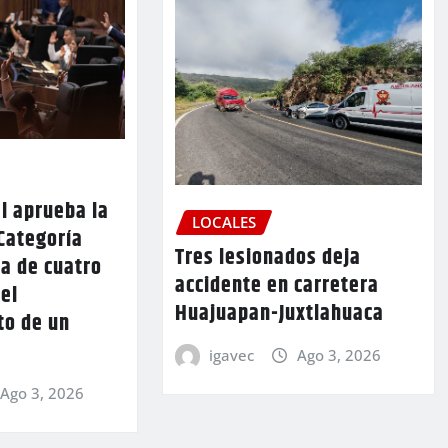
l aprueba la
LOCALES
Categoría
Tres lesionados deja
a de cuatro
accidente en carretera
 el
Huajuapan-Juxtlahuaca
to de un
igavec
Ago 3, 2026
Ago 3, 2026