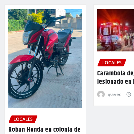
LOCALES
Carambola de
lesionado en
igavec
LOCALES
Roban Honda en colonia de