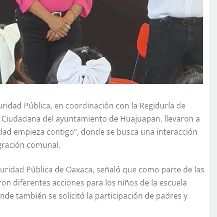
ridad Pública, en coordinación con la Regiduría de
 Ciudadana del ayuntamiento de Huajuapan, llevaron a
uridad empieza contigo”, donde se busca una interacción
egración comunal.
uridad Pública de Oaxaca, señaló que como parte de las
aron diferentes acciones para los niños de la escuela
de también se solicitó la participación de padres y