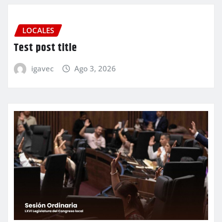
LOCALES
Test post title
igavec
Ago 3, 2026