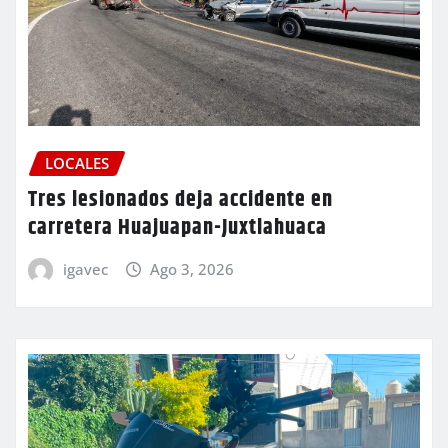
LOCALES
Tres lesionados deja accidente en
carretera Huajuapan-Juxtlahuaca
igavec
Ago 3, 2026