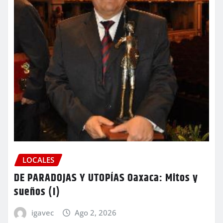
LOCALES
DE PARADOJAS Y UTOPÍAS Oaxaca: Mitos y
sueños (I)
igavec
Ago 2, 2026