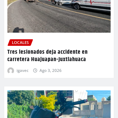
LOCALES
Tres lesionados deja accidente en
carretera Huajuapan-Juxtlahuaca
igavec
Ago 3, 2026