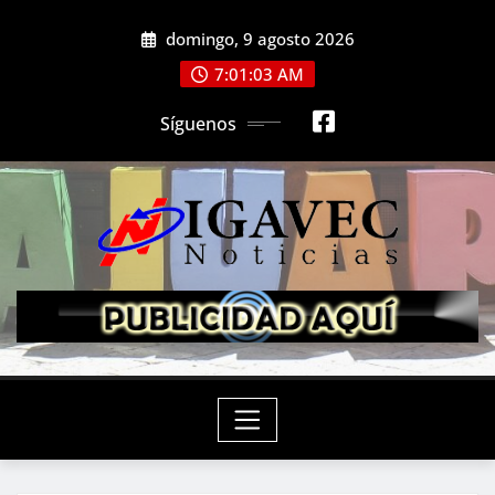
Saltar
domingo, 9 agosto 2026
al
contenido
7:01:05 AM
Síguenos