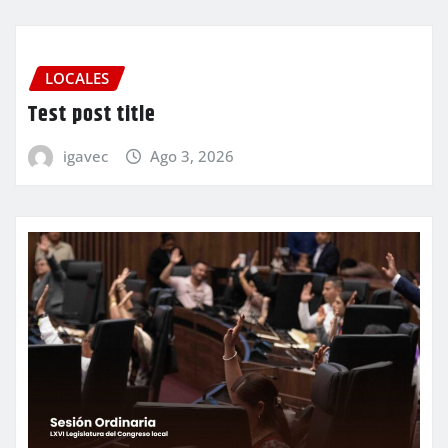
LOCALES
Test post title
igavec
Ago 3, 2026