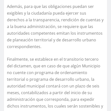
Además, para que las obligaciones puedan ser
exigibles y la ciudadanía pueda ejercer sus
derechos a la transparencia, rendición de cuentas y
a la buena administración, se requiere que las
autoridades competentes emitan los instrumentos
de planeación territorial y de desarrollo urbano
correspondientes.
Finalmente, se establece en el transitorio tercero
del dictamen, que en caso de que algún Municipio
no cuente con programa de ordenamiento
territorial o programa de desarrollo urbano, la
autoridad municipal contará con un plazo de seis
meses, contabilizados a partir del inicio de su
administración que corresponda, para expedir
dichos instrumentos, los cuales serán sostenibles y