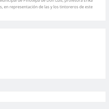
unicipal de Pinotepa de Don Luis, profesora Erika
 en representación de las y los tintoreros de este