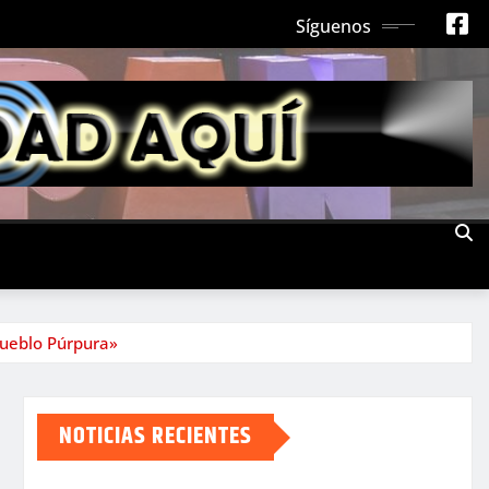
Síguenos
Pueblo Púrpura»
NOTICIAS RECIENTES