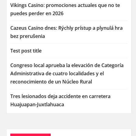
Vikings Casino: promociones actuales que no te
puedes perder en 2026
Cazeus Casino dnes: Rýchly prístup a plynulá hra
bez prerušenia
Test post title
Congreso local aprueba la elevación de Categoría
Administrativa de cuatro localidades y el
reconocimiento de un Núcleo Rural
Tres lesionados deja accidente en carretera
Huajuapan-Juxtlahuaca