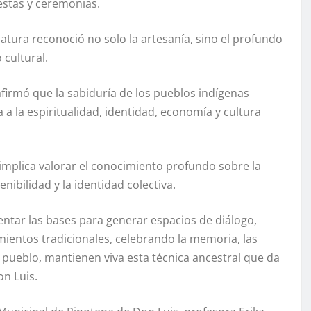
iestas y ceremonias.
slatura reconoció no solo la artesanía, sino el profundo
cultural.
afirmó que la sabiduría de los pueblos indígenas
a la espiritualidad, identidad, economía y cultura
implica valorar el conocimiento profundo sobre la
nibilidad y la identidad colectiva.
entar las bases para generar espacios de diálogo,
mientos tradicionales, celebrando la memoria, las
 pueblo, mantienen viva esta técnica ancestral que da
on Luis.