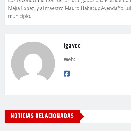
Los reconocimientos fueron otorgados a la Presidenta M
Mejía López, y al maestro Mauro Habacuc Avendaño Luis,
municipio.
igavec
Web:
NOTICIAS RELACIONADAS