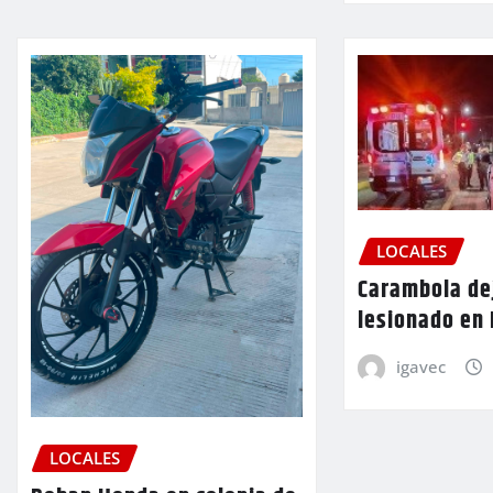
LOCALES
Carambola de
lesionado en
igavec
LOCALES