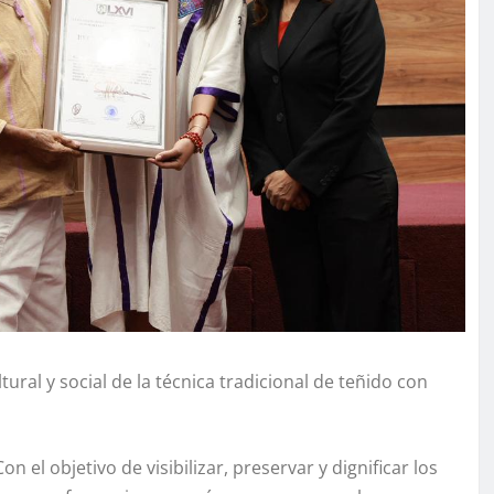
ural y social de la técnica tradicional de teñido con
on el objetivo de visibilizar, preservar y dignificar los