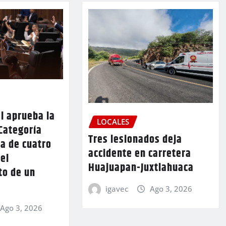
l aprueba la
LOCALES
Categoría
Tres lesionados deja
a de cuatro
accidente en carretera
 el
Huajuapan-Juxtlahuaca
to de un
igavec
Ago 3, 2026
Ago 3, 2026