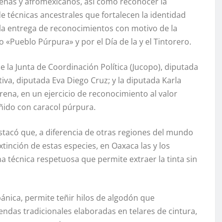
enas y afromexicanos, así como reconocer la
e técnicas ancestrales que fortalecen la identidad
 la entrega de reconocimientos con motivo de la
«Pueblo Púrpura» y por el Día de la y el Tintorero.
e la Junta de Coordinación Política (Jucopo), diputada
iva, diputada Eva Diego Cruz; y la diputada Karla
ena, en un ejercicio de reconocimiento al valor
teñido con caracol púrpura.
stacó que, a diferencia de otras regiones del mundo
inción de estas especies, en Oaxaca las y los
a técnica respetuosa que permite extraer la tinta sin
ánica, permite teñir hilos de algodón que
endas tradicionales elaboradas en telares de cintura,