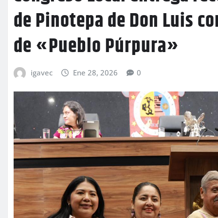
de Pinotepa de Don Luis co
de «Pueblo Púrpura»
igavec
Ene 28, 2026
0