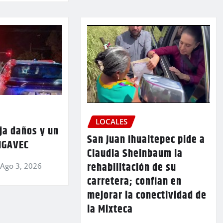
LOCALES
ja daños y un
San Juan Ihualtepec pide a
 IGAVEC
Claudia Sheinbaum la
rehabilitación de su
Ago 3, 2026
carretera; confían en
mejorar la conectividad de
la Mixteca