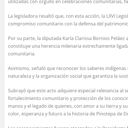
utilizadas con orgullo en celebraciones comunitarias, f
La legisladora resaltó que, con esta acción, la LXVI Legi
compromiso comunitario con la defensa del patrimonio 
Por su parte, la diputada Karla Clarissa Bornios Peláez 
constituye una herencia milenaria estrechamente ligada 
comunitaria.
Asimismo, señaló que reconocer los saberes indígenas 
naturaleza y la organización social que garantiza la soste
Subrayó que este acto adquiere especial relevancia al s
fortalecimiento comunitario y protección de los conoci
manos y el legado de quienes, con amor a su tierra y su
color, esperanza y futuro a la historia de Pinotepa de D