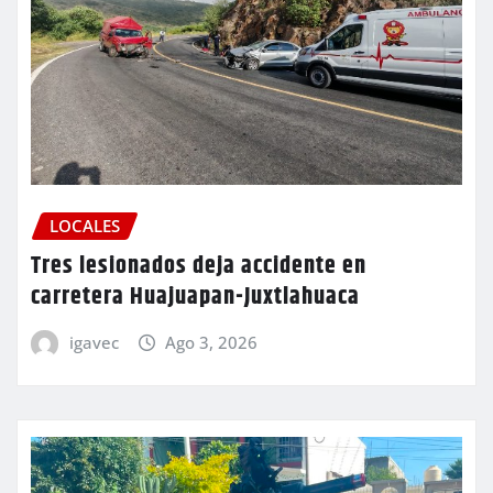
LOCALES
Tres lesionados deja accidente en
carretera Huajuapan-Juxtlahuaca
igavec
Ago 3, 2026