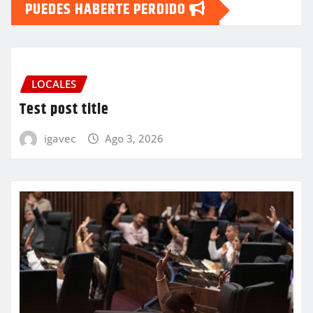
PUEDES HABERTE PERDIDO
LOCALES
Test post title
igavec
Ago 3, 2026