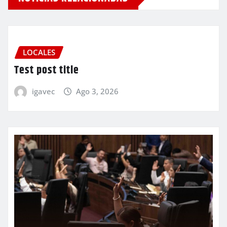
LOCALES
Test post title
igavec
Ago 3, 2026