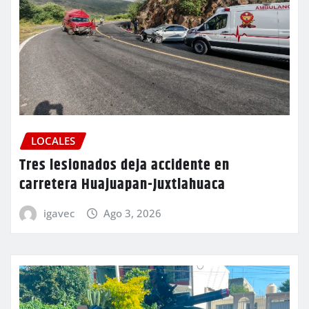
LOCALES
Tres lesionados deja accidente en
carretera Huajuapan-Juxtlahuaca
igavec
Ago 3, 2026