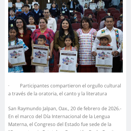
· Participantes compartieron el orgullo cultural
a través de la oratoria, el canto y la literatura
San Raymundo Jalpan, Oax., 20 de febrero de 2026.-
En el marco del Día Internacional de la Lengua
Materna, el Congreso del Estado fue sede de la