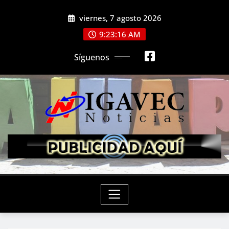
Saltar
viernes, 7 agosto 2026
al
contenido
9:23:17 AM
Síguenos