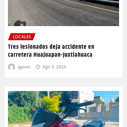
LOCALES
Tres lesionados deja accidente en
carretera Huajuapan-Juxtlahuaca
igavec
Ago 3, 2026