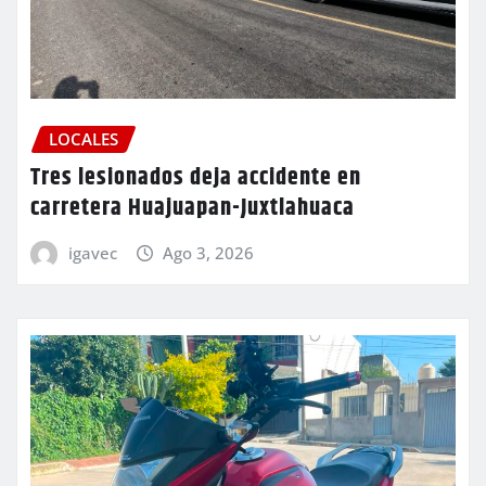
LOCALES
Tres lesionados deja accidente en
carretera Huajuapan-Juxtlahuaca
igavec
Ago 3, 2026