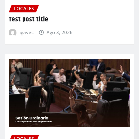
LOCALES
Test post title
igavec
Ago 3, 2026
LOCALES