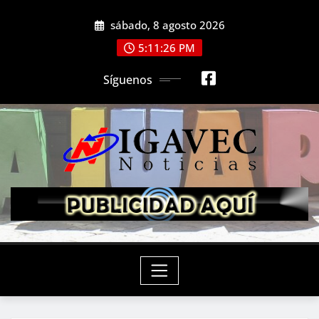
Saltar
sábado, 8 agosto 2026
al
contenido
5:11:28 PM
Síguenos