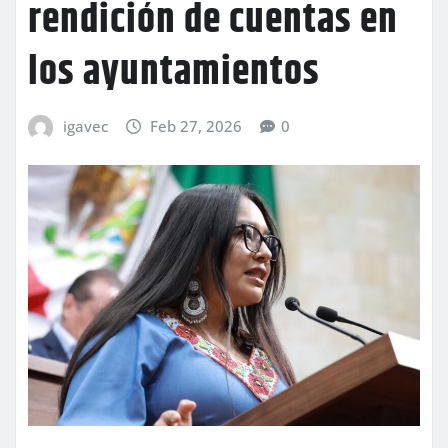
rendición de cuentas en
los ayuntamientos
igavec
Feb 27, 2026
0