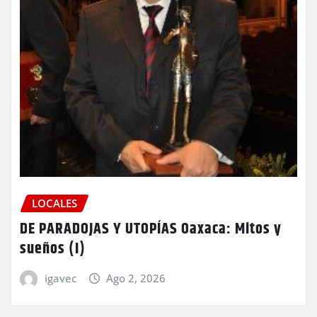
LOCALES
DE PARADOJAS Y UTOPÍAS Oaxaca: Mitos y
sueños (I)
igavec
Ago 2, 2026