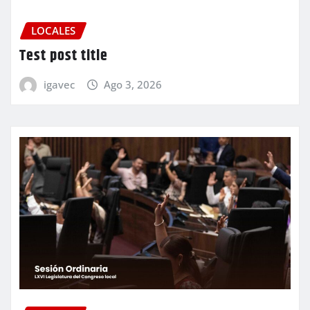
LOCALES
Test post title
igavec
Ago 3, 2026