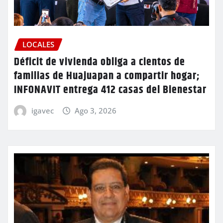
LOCALES
Déficit de vivienda obliga a cientos de
familias de Huajuapan a compartir hogar;
INFONAVIT entrega 412 casas del Bienestar
igavec
Ago 3, 2026