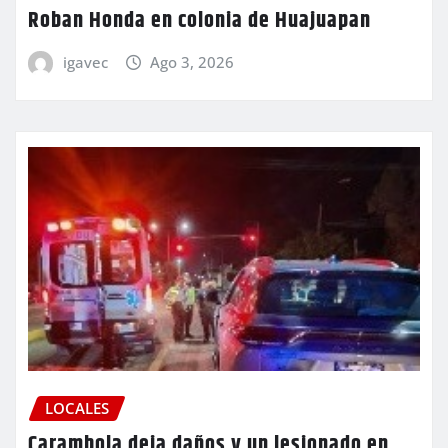
Roban Honda en colonia de Huajuapan
igavec
Ago 3, 2026
LOCALES
Carambola deja daños y un lesionado en