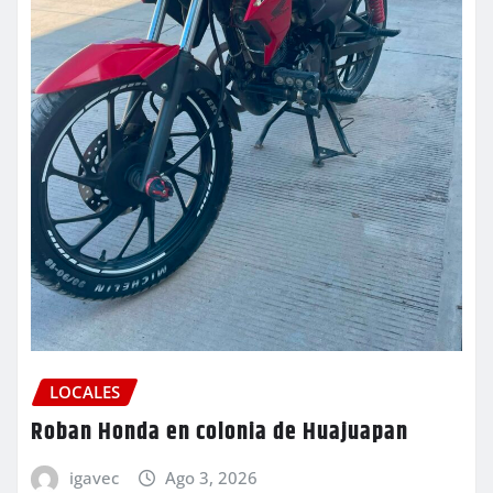
LOCALES
Roban Honda en colonia de Huajuapan
igavec
Ago 3, 2026