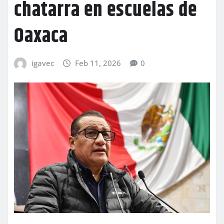
chatarra en escuelas de
Oaxaca
igavec
Feb 11, 2026
0