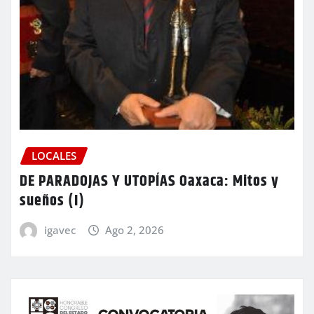
LOCALES
DE PARADOJAS Y UTOPÍAS Oaxaca: Mitos y
sueños (I)
igavec
Ago 2, 2026