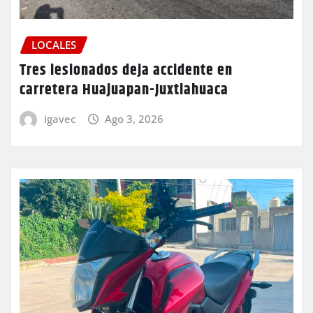
LOCALES
Tres lesionados deja accidente en
carretera Huajuapan-Juxtlahuaca
igavec
Ago 3, 2026