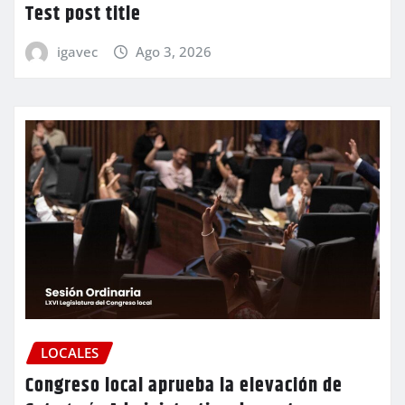
Test post title
igavec
Ago 3, 2026
LOCALES
Congreso local aprueba la elevación de