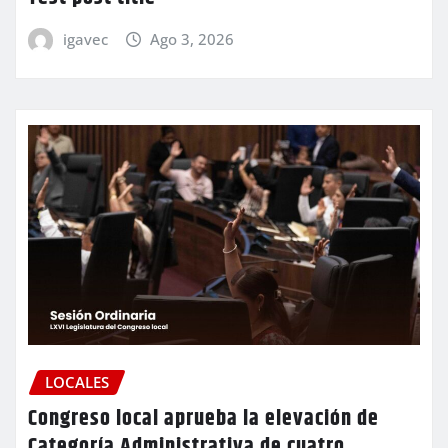
igavec
Ago 3, 2026
LOCALES
Congreso local aprueba la elevación de
Categoría Administrativa de cuatro