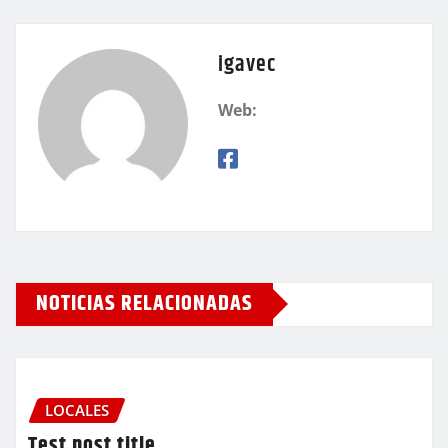
igavec
Web:
NOTICIAS RELACIONADAS
LOCALES
Test post title