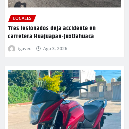
LOCALES
Tres lesionados deja accidente en
carretera Huajuapan-Juxtlahuaca
igavec
Ago 3, 2026