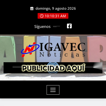
Saltar
domingo, 9 agosto 2026
al
contenido
10:10:33 AM
Síguenos