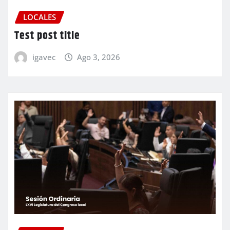
LOCALES
Test post title
igavec
Ago 3, 2026