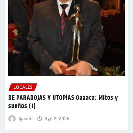
LOCALES
DE PARADOJAS Y UTOPÍAS Oaxaca: Mitos y
sueños (I)
igavec
Ago 2, 2026