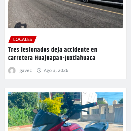
LOCALES
Tres lesionados deja accidente en
carretera Huajuapan-Juxtlahuaca
igavec
Ago 3, 2026