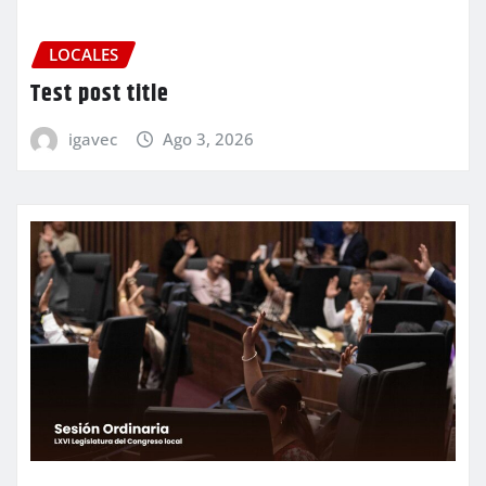
LOCALES
Test post title
igavec
Ago 3, 2026