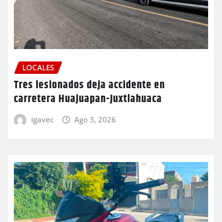
LOCALES
Tres lesionados deja accidente en
carretera Huajuapan-Juxtlahuaca
igavec
Ago 3, 2026