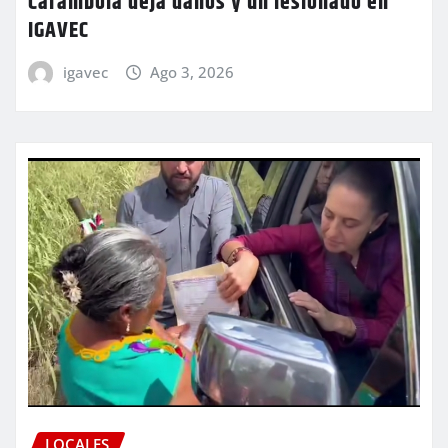
Carambola deja daños y un lesionado en
IGAVEC
igavec
Ago 3, 2026
LOCALES