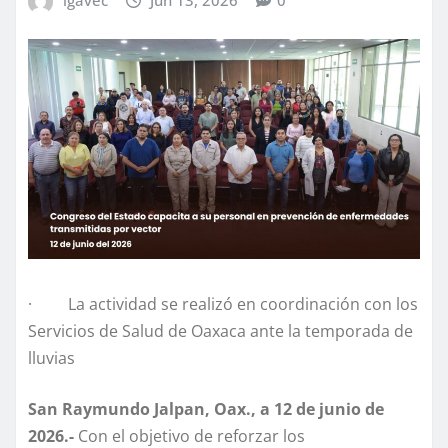
· La actividad se realizó en coordinación con los
Servicios de Salud de Oaxaca ante la temporada de
lluvias
San Raymundo Jalpan, Oax., a 12 de junio de
2026.-
Con el objetivo de reforzar los