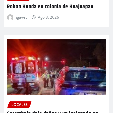
Roban Honda en colonia de Huajuapan
igavec
Ago 3, 2026
LOCALES