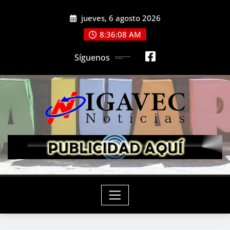
Saltar
jueves, 6 agosto 2026
al
contenido
8:36:10 AM
Síguenos