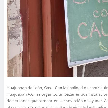
Huajuapan de León, Oax.– Con la finalidad de contribuir 
Huajuapan A.C., se organizó un bazar en sus instalacion
de personas que comparten la convicción de ayudar. A t
al proyecto de mejorar la calidad de vida de las familias