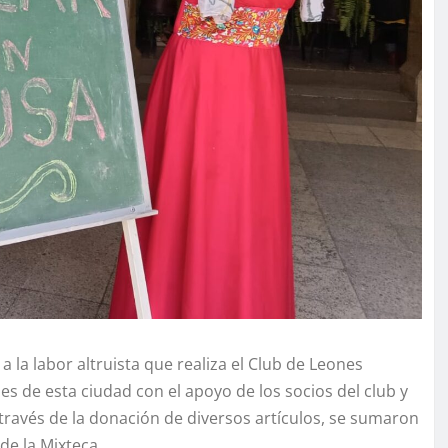
a la labor altruista que realiza el Club de Leones
es de esta ciudad con el apoyo de los socios del club y
ravés de la donación de diversos artículos, se sumaron
 de la Mixteca.