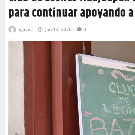
para continuar apoyando a 
igavec
Jun 13, 2026
0