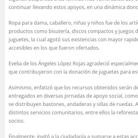
continuar llevando estos apoyos, en una dinámica don
Ropa para dama, caballero, niñas y niños fue de los ar
productos como bisutería, discos compactos y juegos d
juguetes, la cual agotó sus existencias con mayor rapidez
accesibles en los que fueron ofertados.
Evelia de los Ángeles López Rojas agradeció especialmen
que contribuyeron con la donación de juguetes para est
Asimismo, enfatizó que los recursos obtenidos serán de
entregados en diversas jornadas de apoyo social, como
se distribuyen bastones, andaderas y sillas de ruedas. 
distintos servicios comunitarios, entre ellos la refores
socios.
Finalmente, invitó a la ciudadanía a sumarse a estas ac