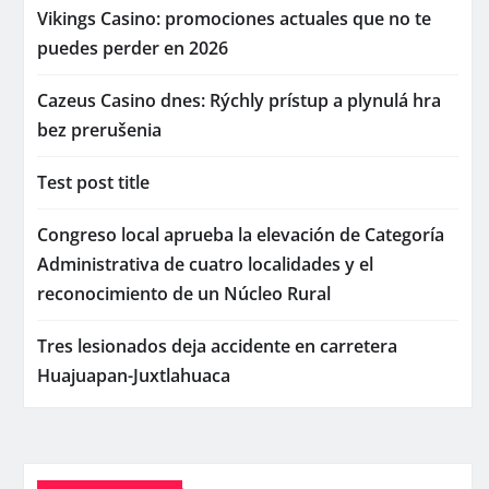
Vikings Casino: promociones actuales que no te
puedes perder en 2026
Cazeus Casino dnes: Rýchly prístup a plynulá hra
bez prerušenia
Test post title
Congreso local aprueba la elevación de Categoría
Administrativa de cuatro localidades y el
reconocimiento de un Núcleo Rural
Tres lesionados deja accidente en carretera
Huajuapan-Juxtlahuaca