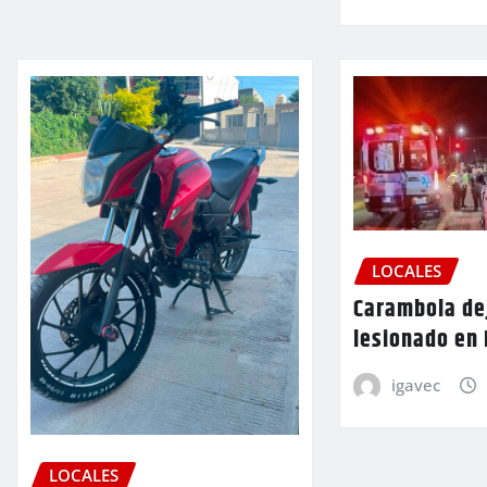
LOCALES
Carambola de
lesionado en
igavec
LOCALES