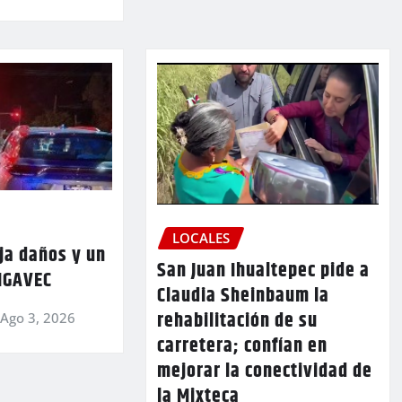
LOCALES
ja daños y un
San Juan Ihualtepec pide a
 IGAVEC
Claudia Sheinbaum la
rehabilitación de su
Ago 3, 2026
carretera; confían en
mejorar la conectividad de
la Mixteca