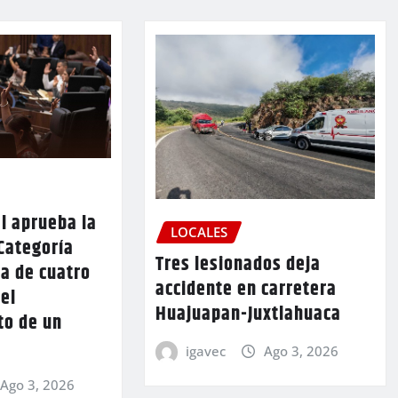
l aprueba la
LOCALES
Categoría
Tres lesionados deja
a de cuatro
accidente en carretera
 el
Huajuapan-Juxtlahuaca
to de un
igavec
Ago 3, 2026
Ago 3, 2026