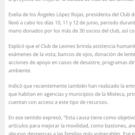
Evelia de los Ángeles López Rojas, presidenta del Club 
llevó a cabo los días 10, 11 y 12 de junio, periodo dura
mano donados por los más de 30 socios del club, así co
Explicó que el Club de Leones brinda asistencia human
exámenes de la vista, bancos de ojos, donación de lente
acciones de apoyo en casos de desastre, programas diri
ambiente.
Indicó que recientemente también han realizado la entr
que habitan en agencias y municipios de la Mixteca, p
cuentan con acceso a este tipo de recursos.
En ese sentido expresó, “Esta causa tiene como objetivo
artículos para mejorar la movilidad, como bastones, a
algunas despensas a las familias más vulnerables. Ese e