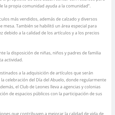
de la propia comunidad ayuda a la comunidad”.
tículos más vendidos, además de calzado y diversos
e mesa. También se habilitó un área especial para
 debido a la calidad de los artículos y a los precios
te la disposición de niñas, niños y padres de familia
a actividad.
stinados a la adquisición de artículos que serán
 la celebración del Día del Abuelo, donde regularmente
Además, el Club de Leones lleva a agencias y colonias
tación de espacios públicos con la participación de sus
ciones que contribuyen a mejorar la calidad de vida de