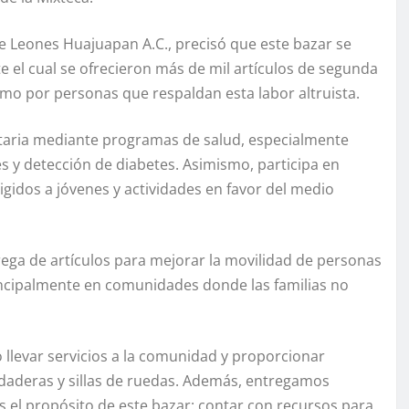
de Leones Huajuapan A.C., precisó que este bazar se
nte el cual se ofrecieron más de mil artículos de segunda
mo por personas que respaldan esta labor altruista.
itaria mediante programas de salud, especialmente
s y detección de diabetes. Asimismo, participa en
gidos a jóvenes y actividades en favor del medio
ega de artículos para mejorar la movilidad de personas
rincipalmente en comunidades donde las familias no
 llevar servicios a la comunidad y proporcionar
ndaderas y sillas de ruedas. Además, entregamos
s el propósito de este bazar: contar con recursos para