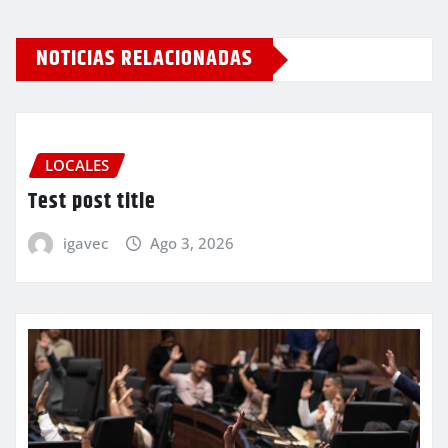
NOTICIAS RELACIONADAS
LOCALES
Test post title
igavec
Ago 3, 2026