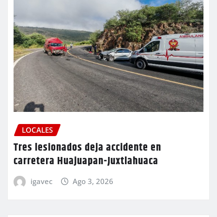
LOCALES
Tres lesionados deja accidente en
carretera Huajuapan-Juxtlahuaca
igavec
Ago 3, 2026