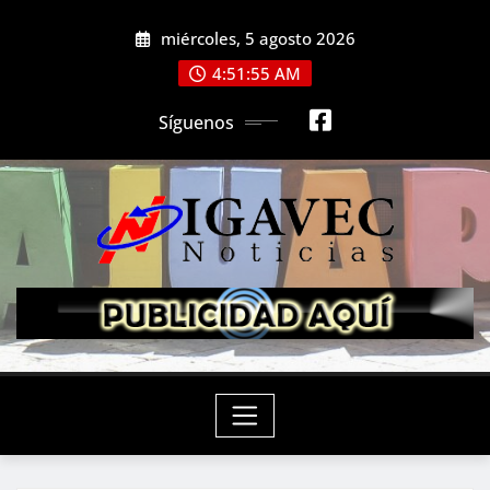
Saltar
miércoles, 5 agosto 2026
al
contenido
4:51:57 AM
Síguenos