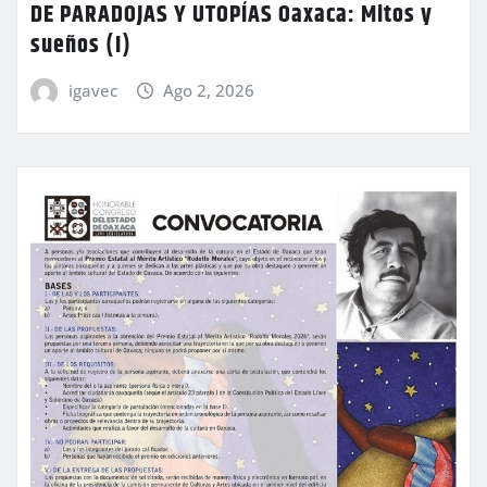
DE PARADOJAS Y UTOPÍAS Oaxaca: Mitos y
sueños (I)
igavec
Ago 2, 2026