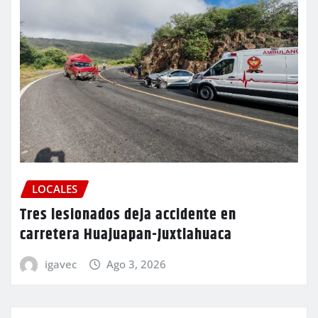
LOCALES
Tres lesionados deja accidente en
carretera Huajuapan-Juxtlahuaca
igavec
Ago 3, 2026