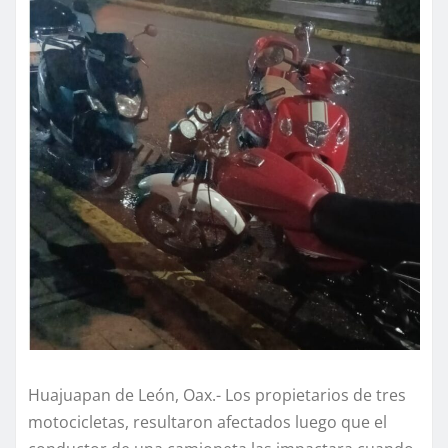
Huajuapan de León, Oax.- Los propietarios de tres
motocicletas, resultaron afectados luego que el