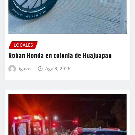
LOCALES
Roban Honda en colonia de Huajuapan
igavec
Ago 3, 2026