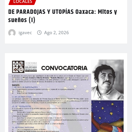
LOCALES
DE PARADOJAS Y UTOPÍAS Oaxaca: Mitos y
sueños (I)
igavec
Ago 2, 2026