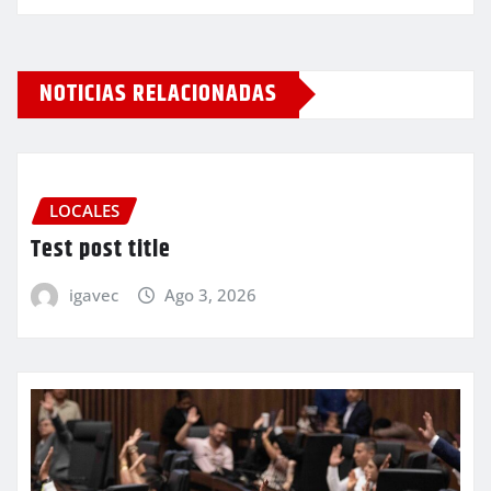
NOTICIAS RELACIONADAS
LOCALES
Test post title
igavec
Ago 3, 2026