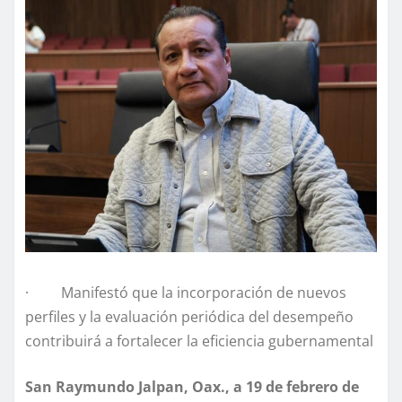
· Manifestó que la incorporación de nuevos
perfiles y la evaluación periódica del desempeño
contribuirá a fortalecer la eficiencia gubernamental
San Raymundo Jalpan, Oax., a 19 de febrero de