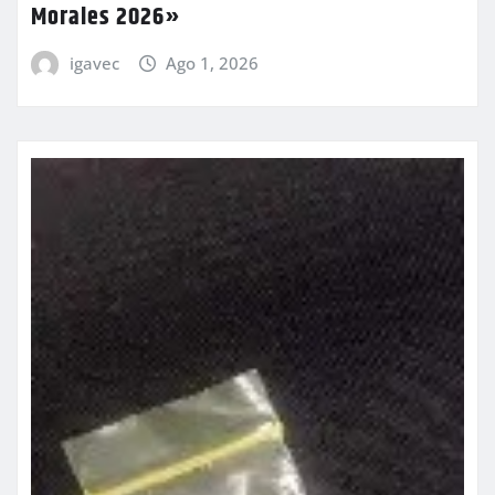
Morales 2026»
igavec
Ago 1, 2026