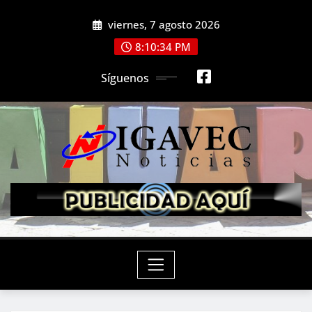
Saltar
viernes, 7 agosto 2026
al
contenido
8:10:36 PM
Síguenos