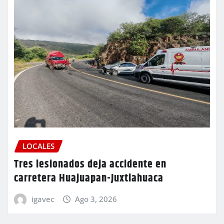
LOCALES
Tres lesionados deja accidente en
carretera Huajuapan-Juxtlahuaca
igavec
Ago 3, 2026