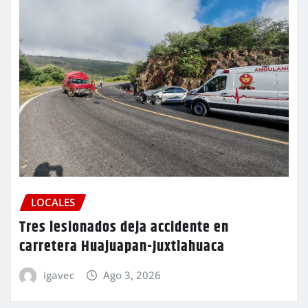
LOCALES
Tres lesionados deja accidente en
carretera Huajuapan-Juxtlahuaca
igavec
Ago 3, 2026