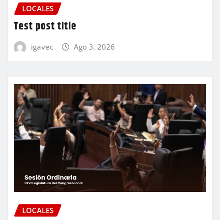
LOCALES
Test post title
igavec
Ago 3, 2026
LOCALES