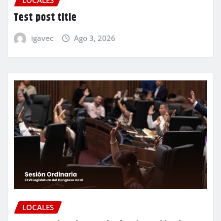
Test post title
igavec
Ago 3, 2026
LOCALES