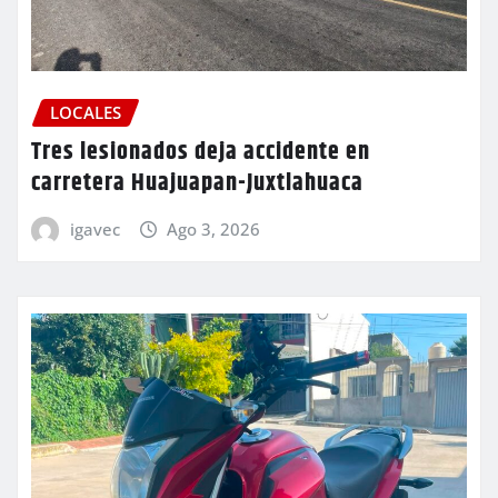
LOCALES
Tres lesionados deja accidente en
carretera Huajuapan-Juxtlahuaca
igavec
Ago 3, 2026