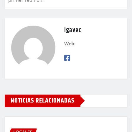
igavec
Web:
NOTICIAS RELACIONADAS
LOCALES