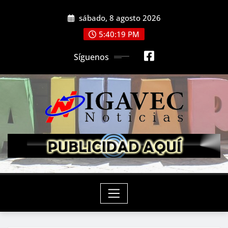
Saltar
sábado, 8 agosto 2026
al
contenido
5:40:21 PM
Síguenos