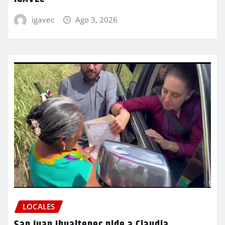
igavec
Ago 3, 2026
LOCALES
San Juan Ihualtepec pide a Claudia