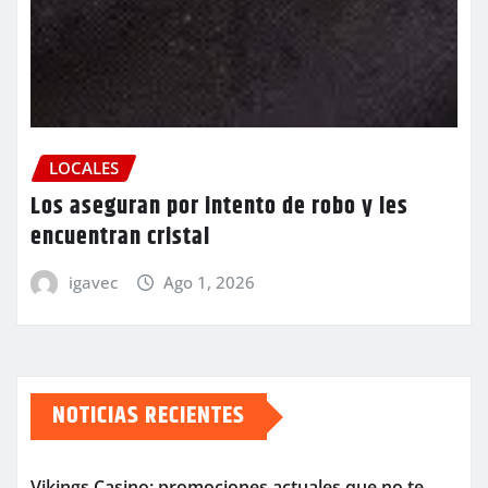
LOCALES
Los aseguran por intento de robo y les
encuentran cristal
igavec
Ago 1, 2026
NOTICIAS RECIENTES
Vikings Casino: promociones actuales que no te