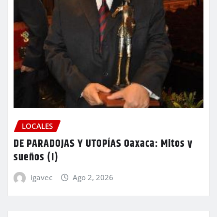
LOCALES
DE PARADOJAS Y UTOPÍAS Oaxaca: Mitos y
sueños (I)
igavec
Ago 2, 2026