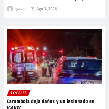
igavec
Ago 3, 2026
LOCALES
Carambola deja daños y un lesionado en
IGAVEC