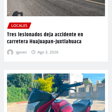
LOCALES
Tres lesionados deja accidente en
carretera Huajuapan-Juxtlahuaca
igavec
Ago 3, 2026