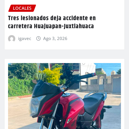
LOCALES
Tres lesionados deja accidente en
carretera Huajuapan-Juxtlahuaca
igavec
Ago 3, 2026