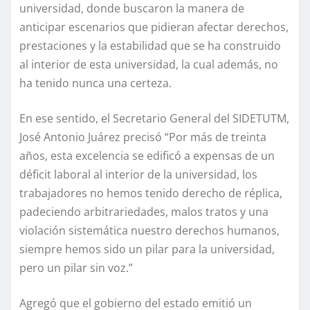
universidad, donde buscaron la manera de
anticipar escenarios que pidieran afectar derechos,
prestaciones y la estabilidad que se ha construido
al interior de esta universidad, la cual además, no
ha tenido nunca una certeza.
En ese sentido, el Secretario General del SIDETUTM,
José Antonio Juárez precisó “Por más de treinta
años, esta excelencia se edificó a expensas de un
déficit laboral al interior de la universidad, los
trabajadores no hemos tenido derecho de réplica,
padeciendo arbitrariedades, malos tratos y una
violación sistemática nuestro derechos humanos,
siempre hemos sido un pilar para la universidad,
pero un pilar sin voz.”
Agregó que el gobierno del estado emitió un