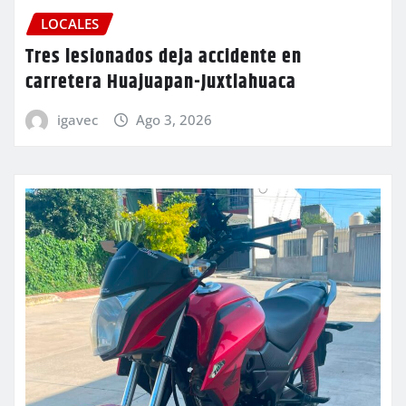
LOCALES
Tres lesionados deja accidente en
carretera Huajuapan-Juxtlahuaca
igavec
Ago 3, 2026