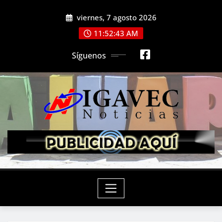
Saltar
viernes, 7 agosto 2026
al
contenido
11:52:45 AM
Síguenos