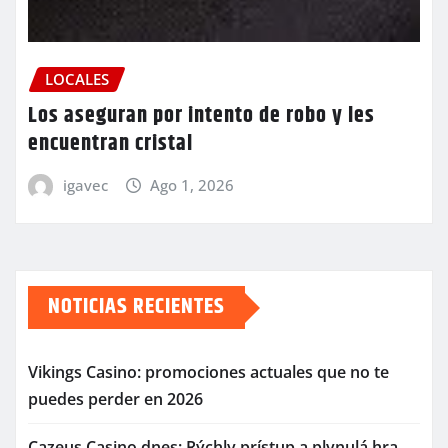
LOCALES
Los aseguran por intento de robo y les
encuentran cristal
igavec
Ago 1, 2026
NOTICIAS RECIENTES
Vikings Casino: promociones actuales que no te
puedes perder en 2026
Cazeus Casino dnes: Rýchly prístup a plynulá hra