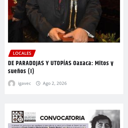
LOCALES
DE PARADOJAS Y UTOPÍAS Oaxaca: Mitos y
sueños (I)
igavec
Ago 2, 2026