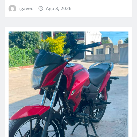
igavec
Ago 3, 2026