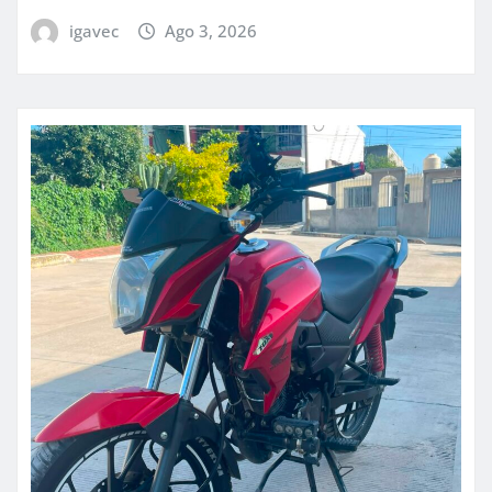
igavec
Ago 3, 2026