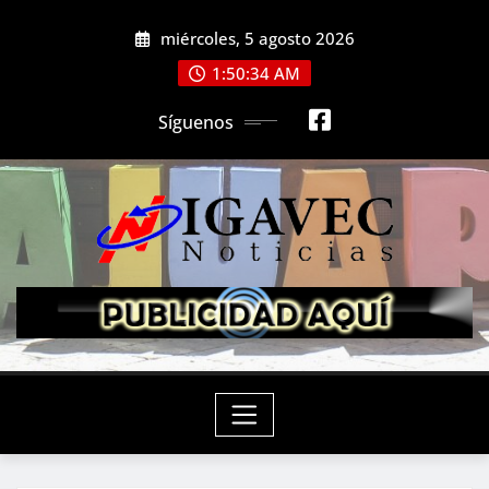
Saltar
miércoles, 5 agosto 2026
al
contenido
1:50:36 AM
Síguenos