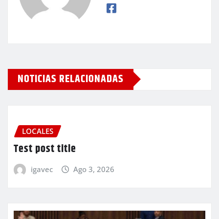
NOTICIAS RELACIONADAS
LOCALES
Test post title
igavec
Ago 3, 2026