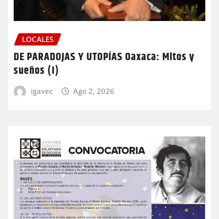
LOCALES
DE PARADOJAS Y UTOPÍAS Oaxaca: Mitos y
sueños (I)
igavec
Ago 2, 2026