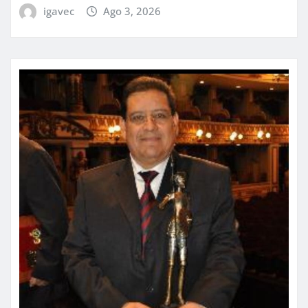
igavec
Ago 3, 2026