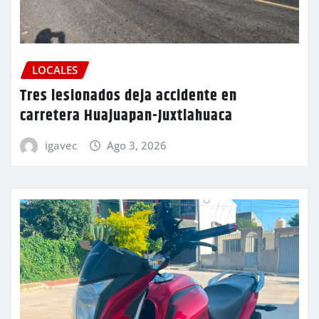
LOCALES
Tres lesionados deja accidente en
carretera Huajuapan-Juxtlahuaca
igavec
Ago 3, 2026