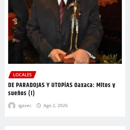
LOCALES
DE PARADOJAS Y UTOPÍAS Oaxaca: Mitos y
sueños (I)
igavec
Ago 2, 2026