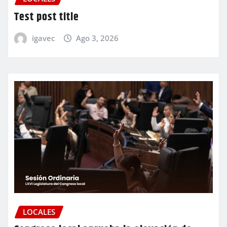
Test post title
igavec
Ago 3, 2026
LOCALES