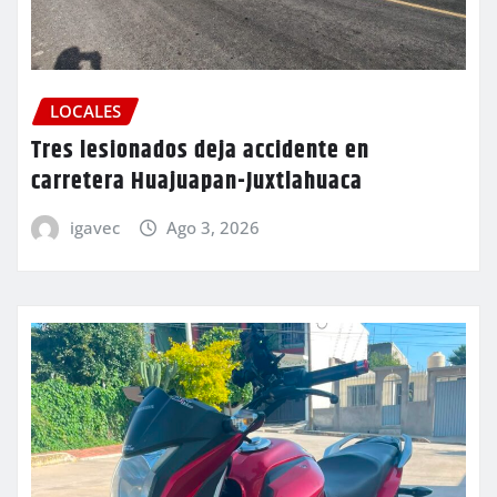
LOCALES
Tres lesionados deja accidente en
carretera Huajuapan-Juxtlahuaca
igavec
Ago 3, 2026