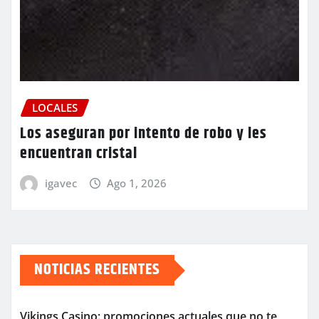
LOCALES
Los aseguran por intento de robo y les
encuentran cristal
igavec
Ago 1, 2026
NOTICIAS RECIENTES
Vikings Casino: promociones actuales que no te