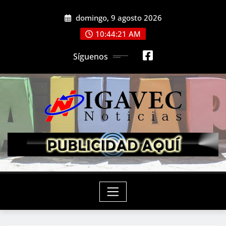
Saltar
domingo, 9 agosto 2026
al
contenido
10:44:23 AM
Síguenos