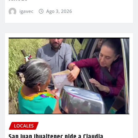
igavec
Ago 3, 2026
LOCALES
San Juan Ihualtepec pide a Claudia