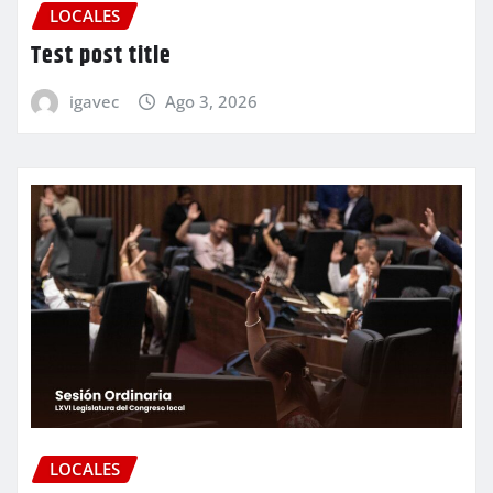
LOCALES
Test post title
igavec
Ago 3, 2026
LOCALES