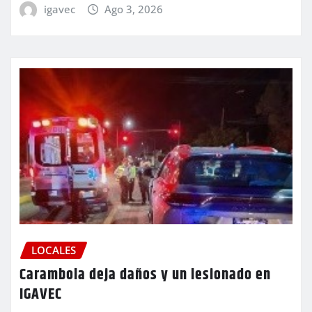
igavec
Ago 3, 2026
LOCALES
Carambola deja daños y un lesionado en
IGAVEC