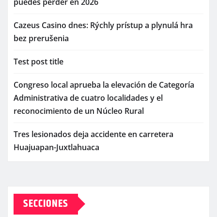
puedes perder en 2026
Cazeus Casino dnes: Rýchly prístup a plynulá hra
bez prerušenia
Test post title
Congreso local aprueba la elevación de Categoría
Administrativa de cuatro localidades y el
reconocimiento de un Núcleo Rural
Tres lesionados deja accidente en carretera
Huajuapan-Juxtlahuaca
SECCIONES