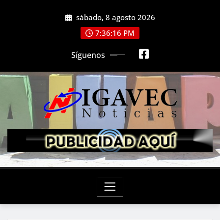
Saltar
sábado, 8 agosto 2026
al
contenido
7:36:18 PM
Síguenos