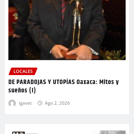
LOCALES
DE PARADOJAS Y UTOPÍAS Oaxaca: Mitos y
sueños (I)
igavec
Ago 2, 2026