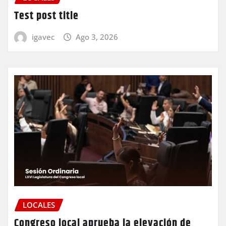
Test post title
igavec
Ago 3, 2026
LOCALES
Congreso local aprueba la elevación de