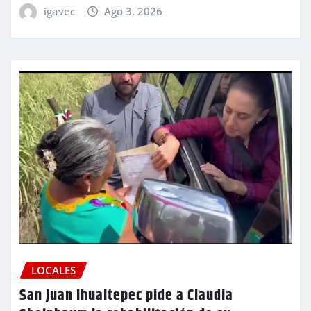
igavec
Ago 3, 2026
LOCALES
San Juan Ihualtepec pide a Claudia