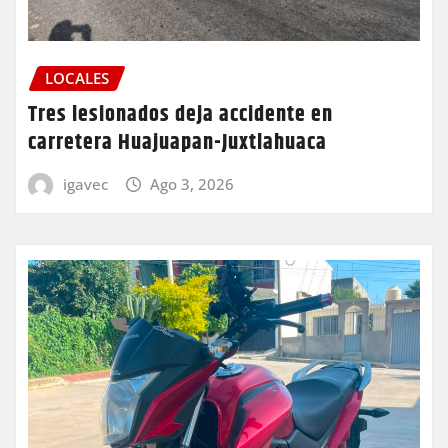
LOCALES
Tres lesionados deja accidente en
carretera Huajuapan-Juxtlahuaca
igavec
Ago 3, 2026