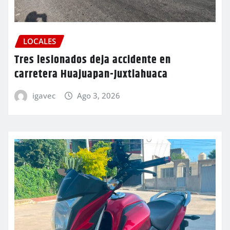
LOCALES
Tres lesionados deja accidente en
carretera Huajuapan-Juxtlahuaca
igavec
Ago 3, 2026