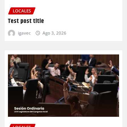
LOCALES
Test post title
igavec
Ago 3, 2026