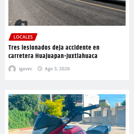
LOCALES
Tres lesionados deja accidente en
carretera Huajuapan-Juxtlahuaca
igavec
Ago 3, 2026