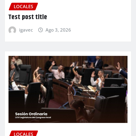
LOCALES
Test post title
igavec
Ago 3, 2026
LOCALES