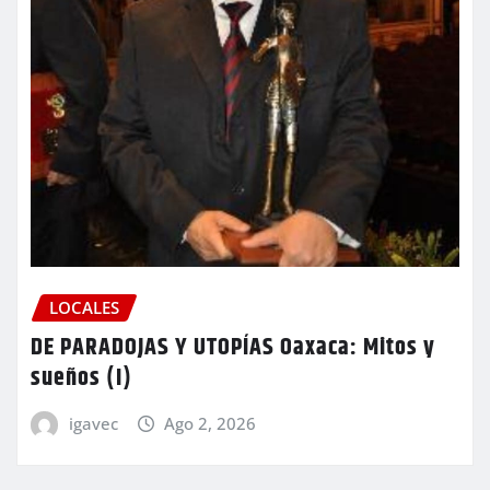
LOCALES
DE PARADOJAS Y UTOPÍAS Oaxaca: Mitos y
sueños (I)
igavec
Ago 2, 2026