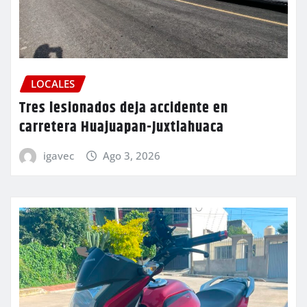
LOCALES
Tres lesionados deja accidente en
carretera Huajuapan-Juxtlahuaca
igavec
Ago 3, 2026