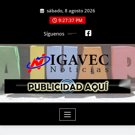
Saltar
sábado, 8 agosto 2026
al
contenido
9:27:39 PM
Síguenos