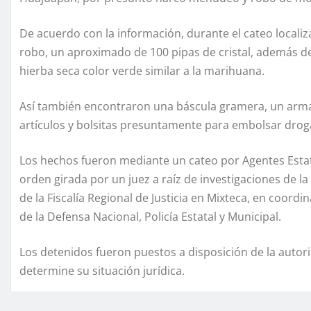
De acuerdo con la información, durante el cateo local
robo, un aproximado de 100 pipas de cristal, además de
hierba seca color verde similar a la marihuana.
Así también encontraron una báscula gramera, un arma
artículos y bolsitas presuntamente para embolsar drog
Los hechos fueron mediante un cateo por Agentes Estata
orden girada por un juez a raíz de investigaciones de la
de la Fiscalía Regional de Justicia en Mixteca, en coord
de la Defensa Nacional, Policía Estatal y Municipal.
Los detenidos fueron puestos a disposición de la autor
determine su situación jurídica.