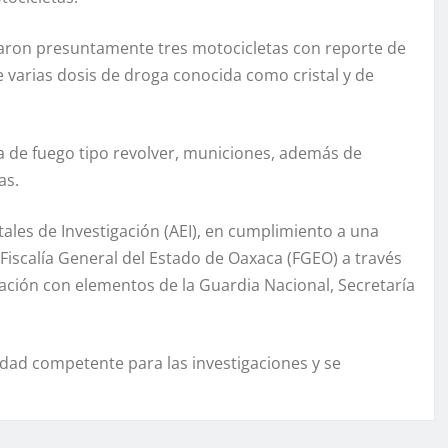
izaron presuntamente tres motocicletas con reporte de
 varias dosis de droga conocida como cristal y de
 de fuego tipo revolver, municiones, además de
as.
les de Investigación (AEI), en cumplimiento a una
 Fiscalía General del Estado de Oaxaca (FGEO) a través
inación con elementos de la Guardia Nacional, Secretaría
idad competente para las investigaciones y se