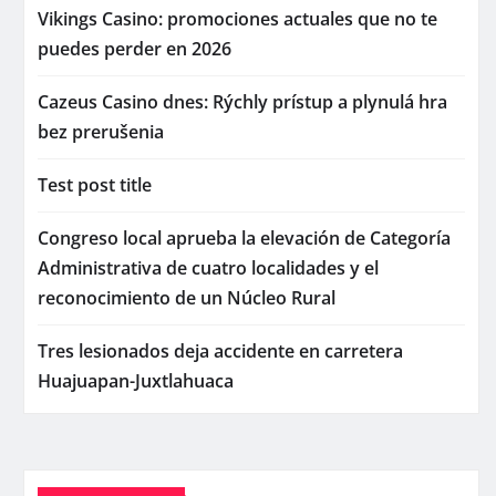
Vikings Casino: promociones actuales que no te
puedes perder en 2026
Cazeus Casino dnes: Rýchly prístup a plynulá hra
bez prerušenia
Test post title
Congreso local aprueba la elevación de Categoría
Administrativa de cuatro localidades y el
reconocimiento de un Núcleo Rural
Tres lesionados deja accidente en carretera
Huajuapan-Juxtlahuaca