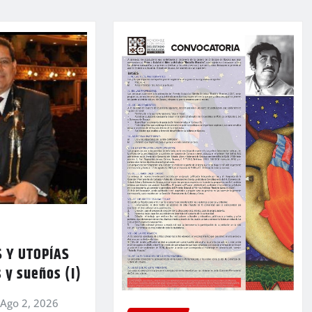
 Y UTOPÍAS
 y sueños (I)
Ago 2, 2026