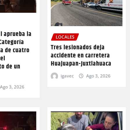
l aprueba la
LOCALES
Categoría
Tres lesionados deja
a de cuatro
accidente en carretera
 el
Huajuapan-Juxtlahuaca
to de un
igavec
Ago 3, 2026
Ago 3, 2026