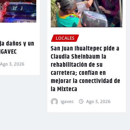
LOCALES
ja daños y un
San Juan Ihualtepec pide a
 IGAVEC
Claudia Sheinbaum la
rehabilitación de su
Ago 3, 2026
carretera; confían en
mejorar la conectividad de
la Mixteca
igavec
Ago 3, 2026