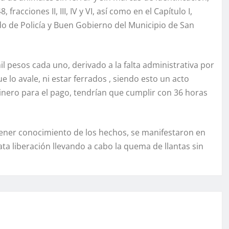
racciones II, III, IV y VI, así como en el Capítulo I,
ndo de Policía y Buen Gobierno del Municipio de San
 pesos cada uno, derivado a la falta administrativa por
lo avale, ni estar ferrados , siendo esto un acto
inero para el pago, tendrían que cumplir con 36 horas
 tener conocimiento de los hechos, se manifestaron en
ta liberación llevando a cabo la quema de llantas sin