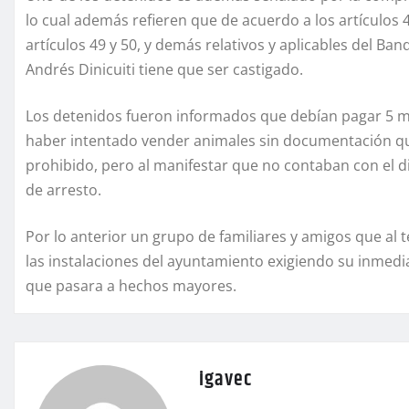
lo cual además refieren que de acuerdo a los artículos 48, f
artículos 49 y 50, y demás relativos y aplicables del Ba
Andrés Dinicuiti tiene que ser castigado.
Los detenidos fueron informados que debían pagar 5 mil
haber intentado vender animales sin documentación que 
prohibido, pero al manifestar que no contaban con el d
de arresto.
Por lo anterior un grupo de familiares y amigos que al
las instalaciones del ayuntamiento exigiendo su inmedia
que pasara a hechos mayores.
igavec