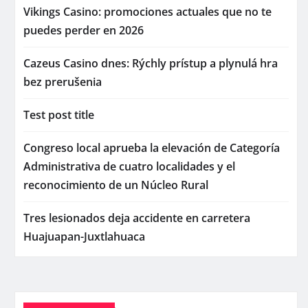
Vikings Casino: promociones actuales que no te
puedes perder en 2026
Cazeus Casino dnes: Rýchly prístup a plynulá hra
bez prerušenia
Test post title
Congreso local aprueba la elevación de Categoría
Administrativa de cuatro localidades y el
reconocimiento de un Núcleo Rural
Tres lesionados deja accidente en carretera
Huajuapan-Juxtlahuaca