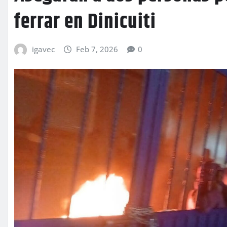
ferrar en Dinicuiti
igavec
Feb 7, 2026
0