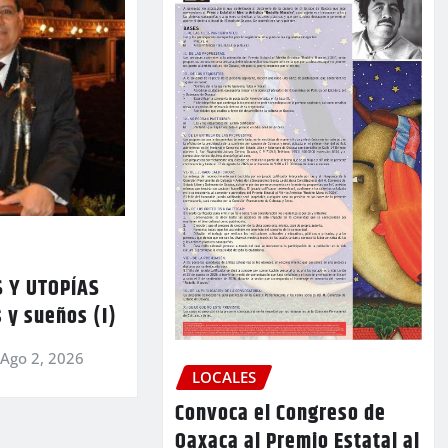
 Y UTOPÍAS
 y sueños (I)
Ago 2, 2026
LOCALES
Convoca el Congreso de
Oaxaca al Premio Estatal al