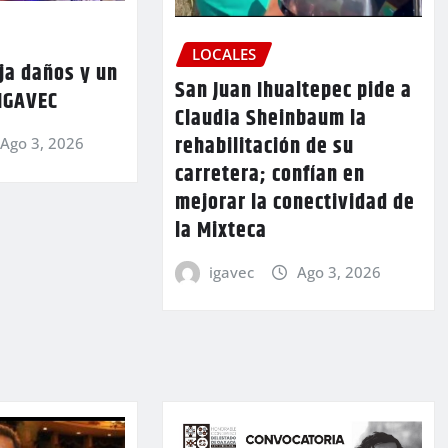
LOCALES
ja daños y un
San Juan Ihualtepec pide a
 IGAVEC
Claudia Sheinbaum la
rehabilitación de su
Ago 3, 2026
carretera; confían en
mejorar la conectividad de
la Mixteca
igavec
Ago 3, 2026