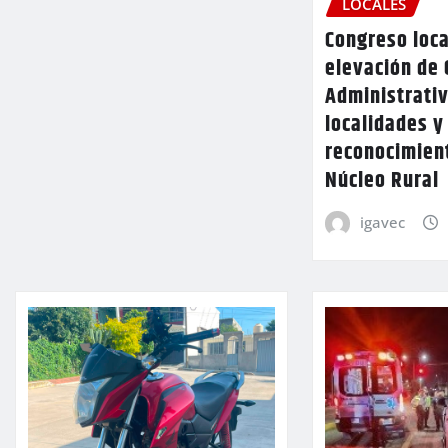
LOCALES
Congreso loca
elevación de 
Administrativ
localidades y
reconocimien
Núcleo Rural
igavec