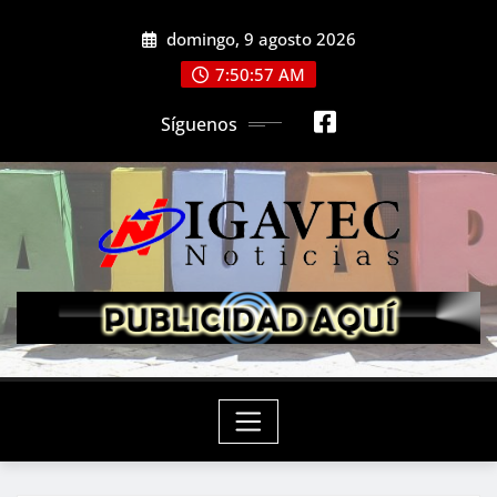
Saltar
domingo, 9 agosto 2026
al
contenido
7:50:59 AM
Síguenos