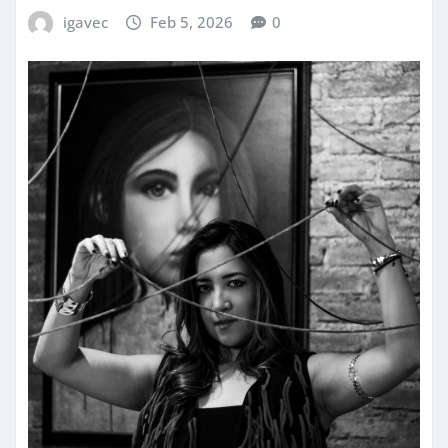
igavec
Feb 5, 2026
0