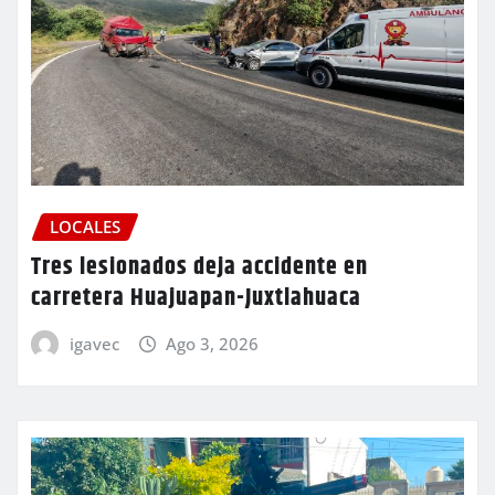
LOCALES
Tres lesionados deja accidente en
carretera Huajuapan-Juxtlahuaca
igavec
Ago 3, 2026