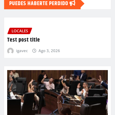
PUEDES HABERTE PERDIDO
LOCALES
Test post title
igavec
Ago 3, 2026