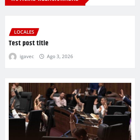
LOCALES
Test post title
igavec
Ago 3, 2026