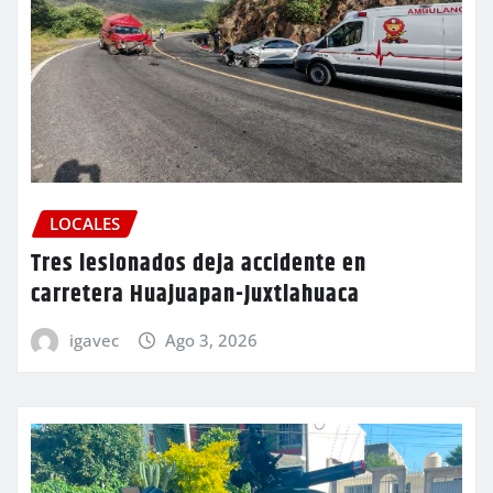
LOCALES
Tres lesionados deja accidente en
carretera Huajuapan-Juxtlahuaca
igavec
Ago 3, 2026