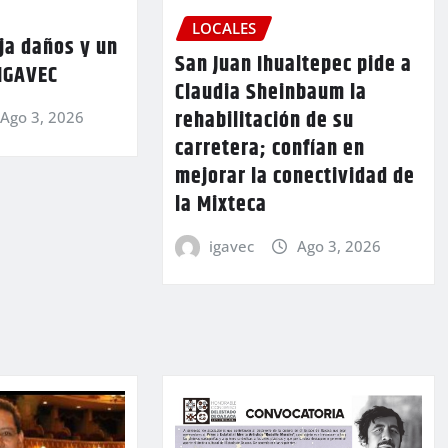
LOCALES
ja daños y un
San Juan Ihualtepec pide a
 IGAVEC
Claudia Sheinbaum la
rehabilitación de su
Ago 3, 2026
carretera; confían en
mejorar la conectividad de
la Mixteca
igavec
Ago 3, 2026