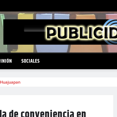
PINIÓN
SOCIALES
 Huajuapan
a de conveniencia en