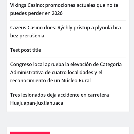
Vikings Casino: promociones actuales que no te
puedes perder en 2026
Cazeus Casino dnes: Rýchly prístup a plynulá hra
bez prerušenia
Test post title
Congreso local aprueba la elevación de Categoría
Administrativa de cuatro localidades y el
reconocimiento de un Núcleo Rural
Tres lesionados deja accidente en carretera
Huajuapan-Juxtlahuaca