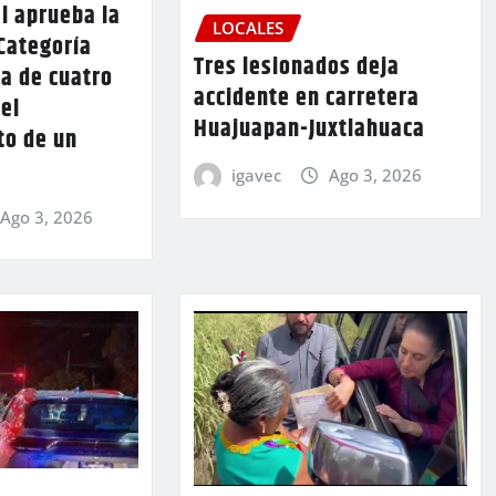
l aprueba la
LOCALES
Categoría
Tres lesionados deja
a de cuatro
accidente en carretera
 el
Huajuapan-Juxtlahuaca
to de un
igavec
Ago 3, 2026
Ago 3, 2026