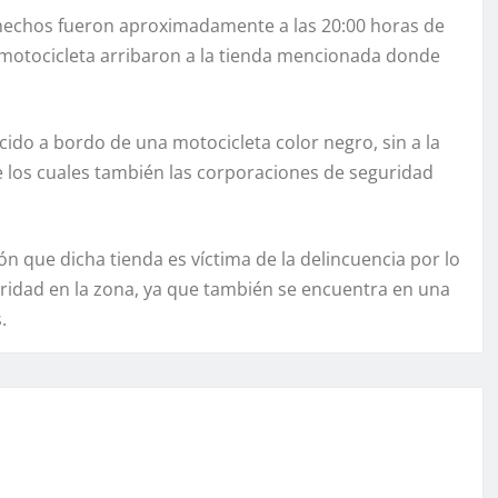
s hechos fueron aproximadamente a las 20:00 horas de
motocicleta arribaron a la tienda mencionada donde
do a bordo de una motocicleta color negro, sin a la
e los cuales también las corporaciones de seguridad
ón que dicha tienda es víctima de la delincuencia por lo
ridad en la zona, ya que también se encuentra en una
.