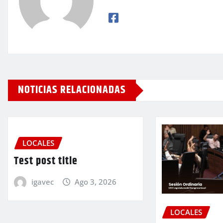
NOTICIAS RELACIONADAS
LOCALES
Test post title
igavec
Ago 3, 2026
LOCALES