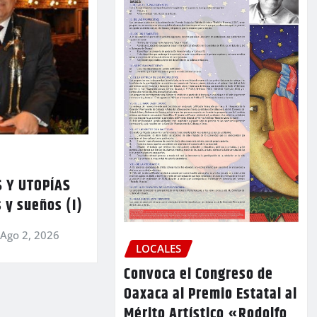
 Y UTOPÍAS
 y sueños (I)
Ago 2, 2026
LOCALES
Convoca el Congreso de
Oaxaca al Premio Estatal al
Mérito Artístico «Rodolfo