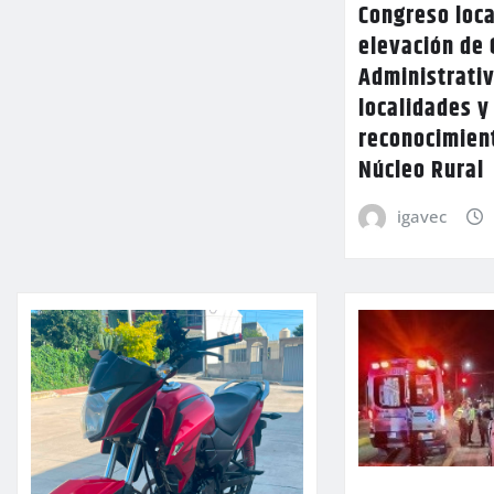
Congreso loca
elevación de 
Administrativ
localidades y
reconocimien
Núcleo Rural
igavec