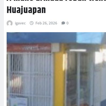
Huajuapan
igavec
Feb 26, 2026
0