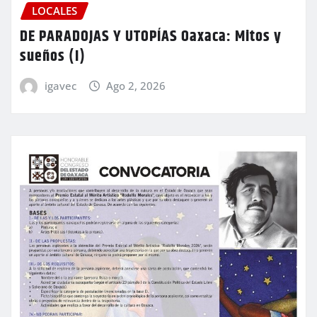
LOCALES
DE PARADOJAS Y UTOPÍAS Oaxaca: Mitos y
sueños (I)
igavec
Ago 2, 2026