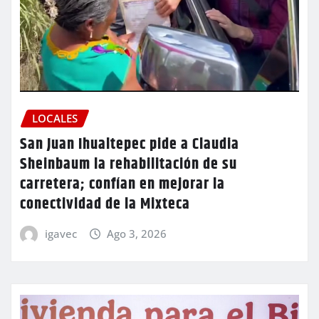
LOCALES
San Juan Ihualtepec pide a Claudia
Sheinbaum la rehabilitación de su
carretera; confían en mejorar la
conectividad de la Mixteca
igavec
Ago 3, 2026