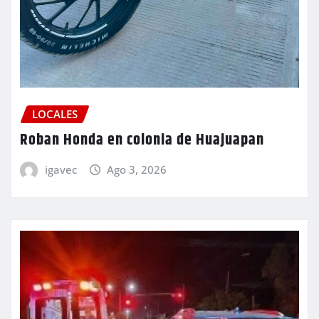
LOCALES
Roban Honda en colonia de Huajuapan
igavec
Ago 3, 2026