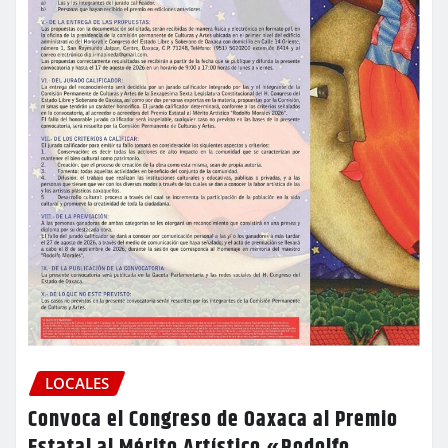
LOCALES
Convoca el Congreso de Oaxaca al Premio
Estatal al Mérito Artístico «Rodolfo