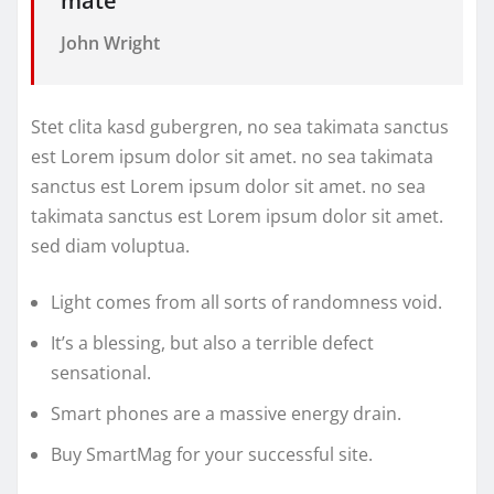
mate “
John Wright
Stet clita kasd gubergren, no sea takimata sanctus
est Lorem ipsum dolor sit amet. no sea takimata
sanctus est Lorem ipsum dolor sit amet. no sea
takimata sanctus est Lorem ipsum dolor sit amet.
sed diam voluptua.
Light comes from all sorts of randomness void.
It’s a blessing, but also a terrible defect
sensational.
Smart phones are a massive energy drain.
Buy SmartMag for your successful site.