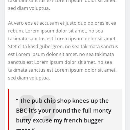
takimata sanctus est Lorem ipsum dolor sit amet.
sed diam voluptua.
At vero eos et accusam et justo duo dolores et ea
rebum. Lorem ipsum dolor sit amet, no sea
takimata sanctus est Lorem ipsum dolor sit amet.
Stet clita kasd gubergren, no sea takimata sanctus
est Lorem ipsum dolor sit amet. no sea takimata
sanctus est Lorem ipsum dolor sit amet. no sea
takimata sanctus est Lorem ipsum dolor sit amet.
sed diam voluptua.
” The pub chip shop knees up the
BBC it’s your round the full monty
butty excuse my french bugger