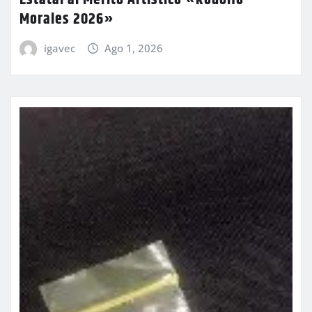
Morales 2026»
igavec
Ago 1, 2026