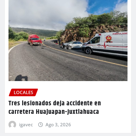
LOCALES
Tres lesionados deja accidente en
carretera Huajuapan-Juxtlahuaca
igavec
Ago 3, 2026