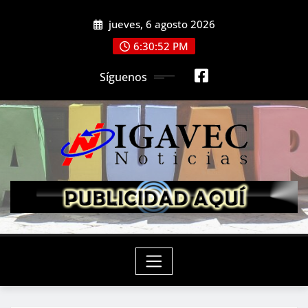
Saltar
jueves, 6 agosto 2026
al
contenido
6:30:54 PM
Síguenos