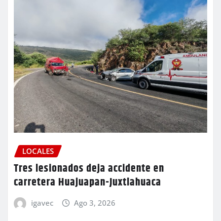
LOCALES
Tres lesionados deja accidente en
carretera Huajuapan-Juxtlahuaca
igavec
Ago 3, 2026