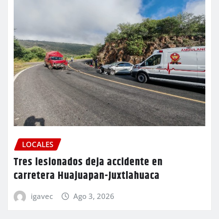
LOCALES
Tres lesionados deja accidente en
carretera Huajuapan-Juxtlahuaca
igavec
Ago 3, 2026