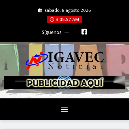
Saltar
sábado, 8 agosto 2026
al
contenido
3:05:59 AM
Síguenos