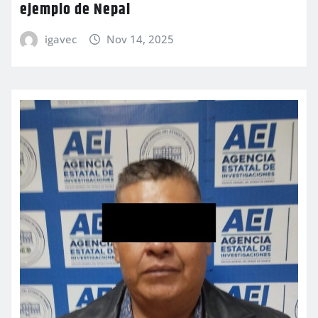
ejemplo de Nepal
igavec
Nov 14, 2025