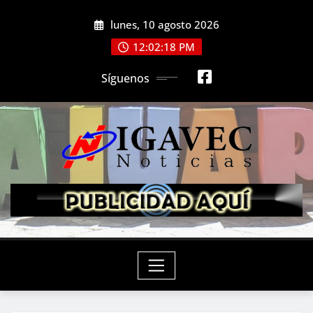
Saltar
lunes, 10 agosto 2026
al
contenido
12:02:19 PM
Síguenos