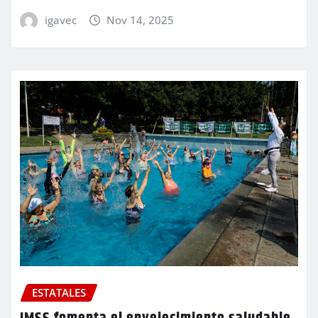
igavec
Nov 14, 2025
ESTATALES