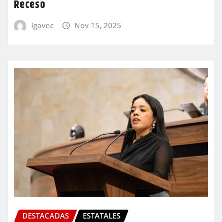
Receso
igavec
Nov 15, 2025
DESTACADAS
ESTATALES