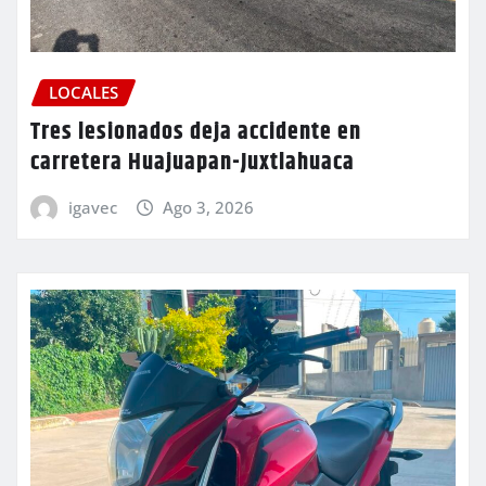
LOCALES
Tres lesionados deja accidente en
carretera Huajuapan-Juxtlahuaca
igavec
Ago 3, 2026