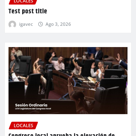
LOCALES
Test post title
igavec
Ago 3, 2026
LOCALES