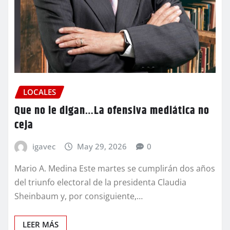
LOCALES
Que no le digan…La ofensiva mediática no
ceja
igavec
May 29, 2026
0
Mario A. Medina Este martes se cumplirán dos años
del triunfo electoral de la presidenta Claudia
Sheinbaum y, por consiguiente,…
LEER MÁS