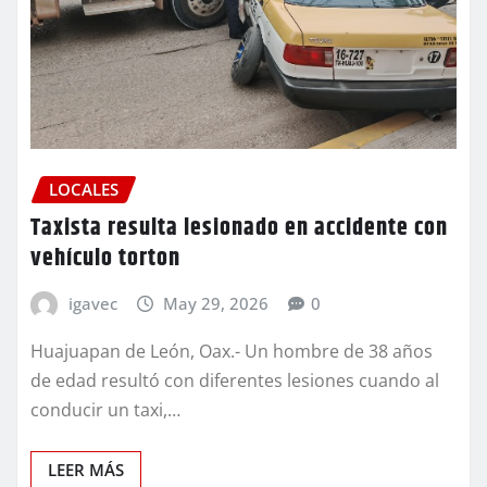
LOCALES
Taxista resulta lesionado en accidente con
vehículo torton
igavec
May 29, 2026
0
Huajuapan de León, Oax.- Un hombre de 38 años
de edad resultó con diferentes lesiones cuando al
conducir un taxi,…
LEER MÁS