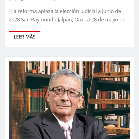
· La reforma aplaza la elección judicial a junio de
2028 San Raymundo Jalpan, Oax., a 28 de mayo de…
LEER MÁS