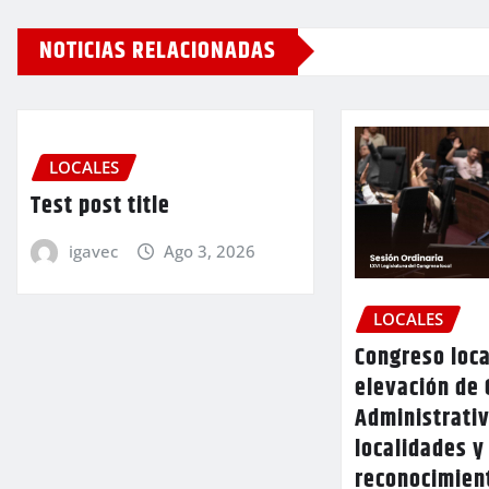
NOTICIAS RELACIONADAS
LOCALES
Test post title
igavec
Ago 3, 2026
LOCALES
Congreso loca
elevación de 
Administrativ
localidades y
reconocimien