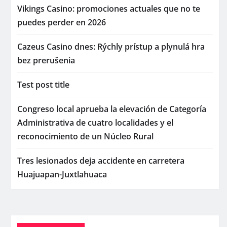
Vikings Casino: promociones actuales que no te
puedes perder en 2026
Cazeus Casino dnes: Rýchly prístup a plynulá hra
bez prerušenia
Test post title
Congreso local aprueba la elevación de Categoría
Administrativa de cuatro localidades y el
reconocimiento de un Núcleo Rural
Tres lesionados deja accidente en carretera
Huajuapan-Juxtlahuaca