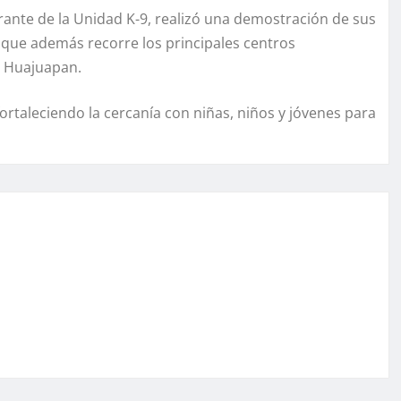
grante de la Unidad K-9, realizó una demostración de sus
que además recorre los principales centros
n Huajuapan.
ortaleciendo la cercanía con niñas, niños y jóvenes para