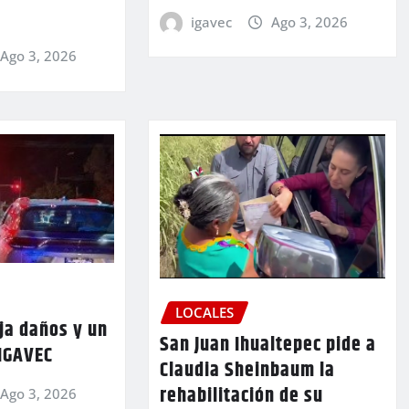
igavec
Ago 3, 2026
Ago 3, 2026
LOCALES
ja daños y un
San Juan Ihualtepec pide a
 IGAVEC
Claudia Sheinbaum la
rehabilitación de su
Ago 3, 2026