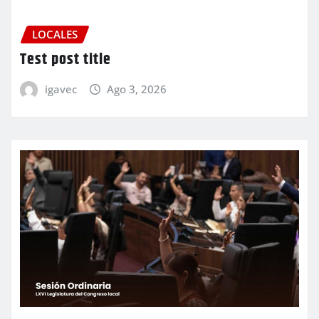
LOCALES
Test post title
igavec
Ago 3, 2026