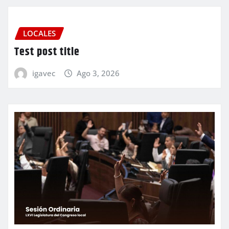
LOCALES
Test post title
igavec
Ago 3, 2026