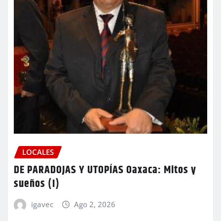
LOCALES
DE PARADOJAS Y UTOPÍAS Oaxaca: Mitos y
sueños (I)
igavec
Ago 2, 2026