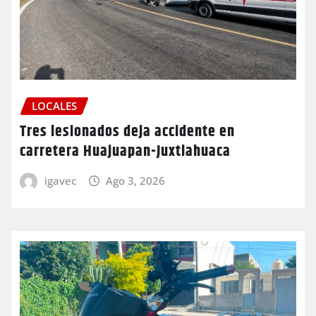
LOCALES
Tres lesionados deja accidente en
carretera Huajuapan-Juxtlahuaca
igavec
Ago 3, 2026