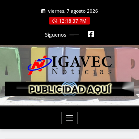
Saltar
viernes, 7 agosto 2026
al
contenido
12:18:39 PM
Síguenos