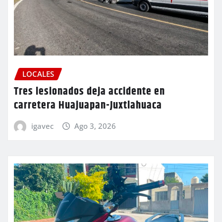
LOCALES
Tres lesionados deja accidente en
carretera Huajuapan-Juxtlahuaca
igavec
Ago 3, 2026