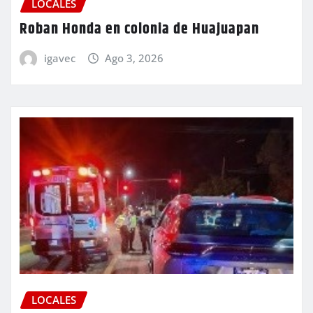
LOCALES
Roban Honda en colonia de Huajuapan
igavec
Ago 3, 2026
LOCALES