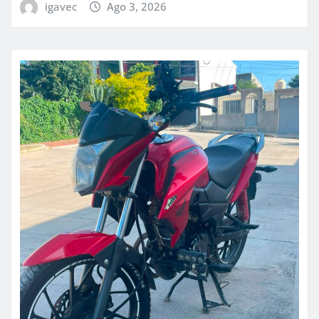
igavec
Ago 3, 2026