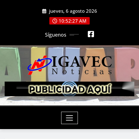
Saltar
jueves, 6 agosto 2026
al
contenido
10:52:29 AM
Síguenos