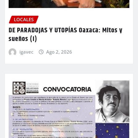
LOCALES
DE PARADOJAS Y UTOPÍAS Oaxaca: Mitos y
sueños (I)
igavec
Ago 2, 2026