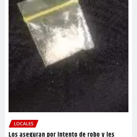
LOCALES
Los aseguran por intento de robo y les