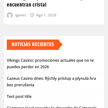
encuentran cristal
igavec
Ago 1, 2026
NOTICIAS RECIENTES
Vikings Casino: promociones actuales que no te
puedes perder en 2026
Cazeus Casino dnes: Rýchly prístup a plynulá hra
bez prerušenia
Test post title
Congreso local aprueba la elevación de Categoría