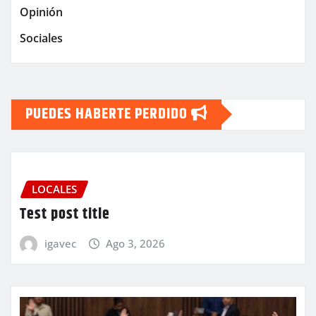
Opinión
Sociales
PUEDES HABERTE PERDIDO
LOCALES
Test post title
igavec
Ago 3, 2026