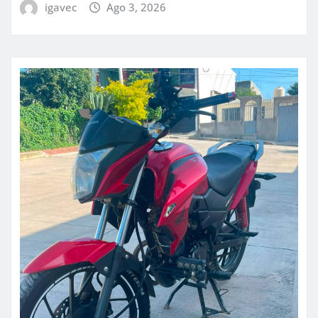
igavec
Ago 3, 2026