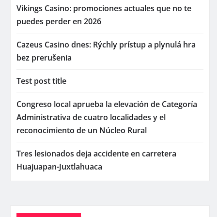
Vikings Casino: promociones actuales que no te
puedes perder en 2026
Cazeus Casino dnes: Rýchly prístup a plynulá hra
bez prerušenia
Test post title
Congreso local aprueba la elevación de Categoría
Administrativa de cuatro localidades y el
reconocimiento de un Núcleo Rural
Tres lesionados deja accidente en carretera
Huajuapan-Juxtlahuaca