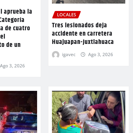
l aprueba la
LOCALES
Categoría
Tres lesionados deja
a de cuatro
accidente en carretera
 el
Huajuapan-Juxtlahuaca
to de un
igavec
Ago 3, 2026
Ago 3, 2026