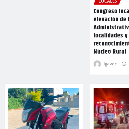
LOCALES
Congreso loca
elevación de 
Administrativ
localidades y
reconocimien
Núcleo Rural
igavec