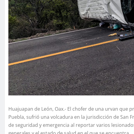
Huajuapan de León, Oax.- El chofer de una urvan que pr
Puebla, sufrió una volcadura en la jurisdicción de San
de seguridad y emergencia al reportar varios lesionad
generales y el estado de salud en el que se encuentra.