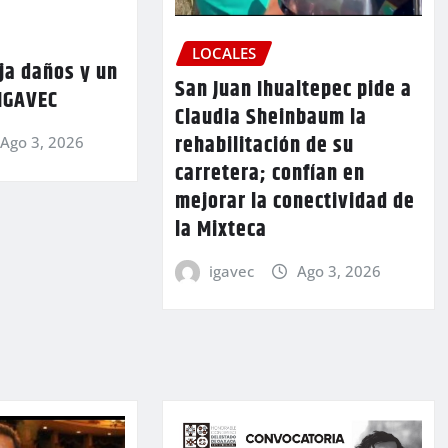
LOCALES
ja daños y un
San Juan Ihualtepec pide a
 IGAVEC
Claudia Sheinbaum la
rehabilitación de su
Ago 3, 2026
carretera; confían en
mejorar la conectividad de
la Mixteca
igavec
Ago 3, 2026