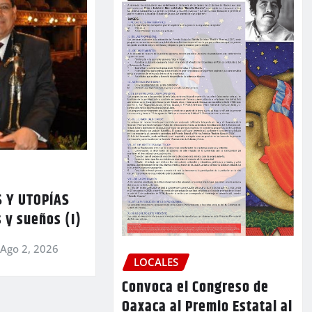
 Y UTOPÍAS
 y sueños (I)
Ago 2, 2026
LOCALES
Convoca el Congreso de
Oaxaca al Premio Estatal al