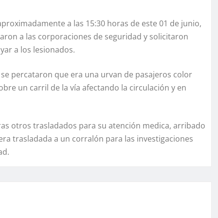
 aproximadamente a las 15:30 horas de este 01 de junio,
aron a las corporaciones de seguridad y solicitaron
ar a los lesionados.
r se percataron que era una urvan de pasajeros color
re un carril de la vía afectando la circulación y en
ras otros trasladados para su atención medica, arribado
ra trasladada a un corralón para las investigaciones
ad.