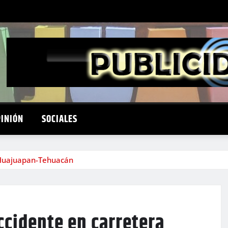
PINIÓN
SOCIALES
 Huajuapan-Tehuacán
ccidente en carretera