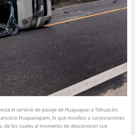
esta el servicio de pasaje de Huajuapan a Tehuacán,
 Francisco Huapanapam, lo que movilizo a corporaciones
os, de los cuales al momento de desconocen sus