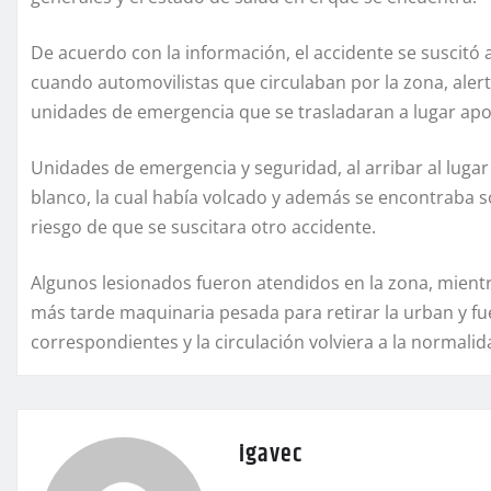
De acuerdo con la información, el accidente se suscitó
cuando automovilistas que circulaban por la zona, alert
unidades de emergencia que se trasladaran a lugar apoy
Unidades de emergencia y seguridad, al arribar al luga
blanco, la cual había volcado y además se encontraba sob
riesgo de que se suscitara otro accidente.
Algunos lesionados fueron atendidos en la zona, mient
más tarde maquinaria pesada para retirar la urban y fue
correspondientes y la circulación volviera a la normalid
igavec