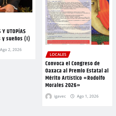
 Y UTOPÍAS
 y sueños (I)
Ago 2, 2026
LOCALES
Convoca el Congreso de
Oaxaca al Premio Estatal al
Mérito Artístico «Rodolfo
Morales 2026»
igavec
Ago 1, 2026