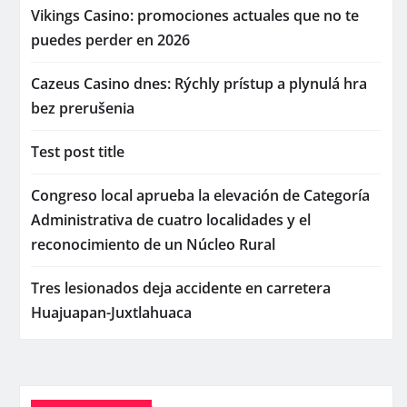
Vikings Casino: promociones actuales que no te
puedes perder en 2026
Cazeus Casino dnes: Rýchly prístup a plynulá hra
bez prerušenia
Test post title
Congreso local aprueba la elevación de Categoría
Administrativa de cuatro localidades y el
reconocimiento de un Núcleo Rural
Tres lesionados deja accidente en carretera
Huajuapan-Juxtlahuaca