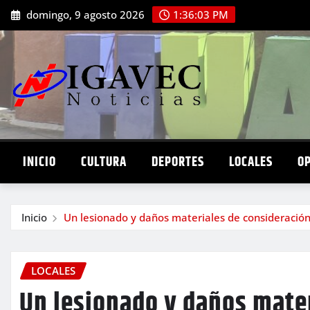
Saltar
domingo, 9 agosto 2026
1:36:04 PM
al
contenido
INICIO
CULTURA
DEPORTES
LOCALES
O
Inicio
Un lesionado y daños materiales de consideración
LOCALES
Un lesionado y daños mate