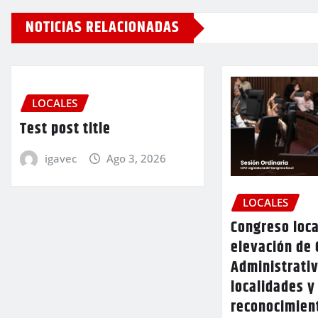
NOTICIAS RELACIONADAS
LOCALES
Test post title
igavec
Ago 3, 2026
LOCALES
Congreso loca
elevación de 
Administrativ
localidades y
reconocimien