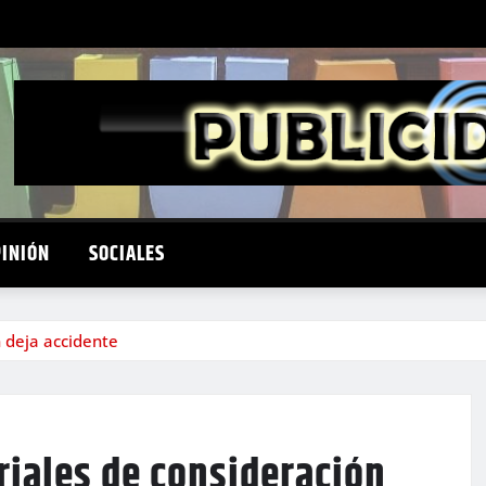
PINIÓN
SOCIALES
 deja accidente
riales de consideración