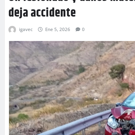
deja accidente
igavec
Ene 5, 2026
0