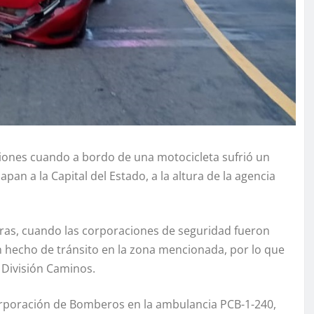
siones cuando a bordo de una motocicleta sufrió un
an a la Capital del Estado, a la altura de la agencia
oras, cuando las corporaciones de seguridad fueron
n hecho de tránsito en la zona mencionada, por lo que
 División Caminos.
orporación de Bomberos en la ambulancia PCB-1-240,