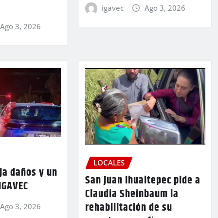
igavec
Ago 3, 2026
Ago 3, 2026
LOCALES
ja daños y un
San Juan Ihualtepec pide a
 IGAVEC
Claudia Sheinbaum la
rehabilitación de su
Ago 3, 2026