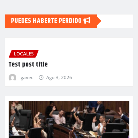
PUEDES HABERTE PERDIDO
LOCALES
Test post title
igavec
Ago 3, 2026