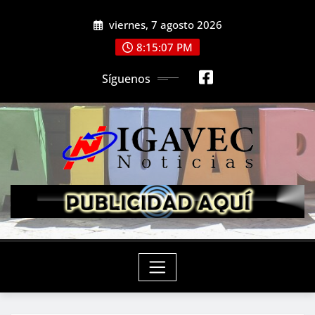
Saltar
viernes, 7 agosto 2026
al
contenido
8:15:09 PM
Síguenos