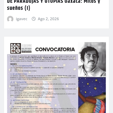
DE PARADOJAS Y UTOPÍAS Oaxaca: Mitos y
sueños (I)
igavec
Ago 2, 2026