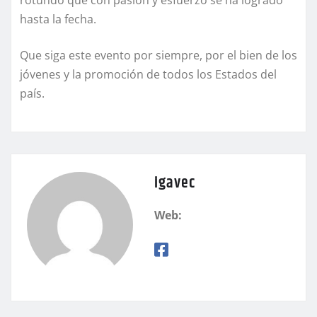
rotundo que con pasión y esfuerzo se ha logrado
hasta la fecha.
Que siga este evento por siempre, por el bien de los
jóvenes y la promoción de todos los Estados del
país.
igavec
Web: