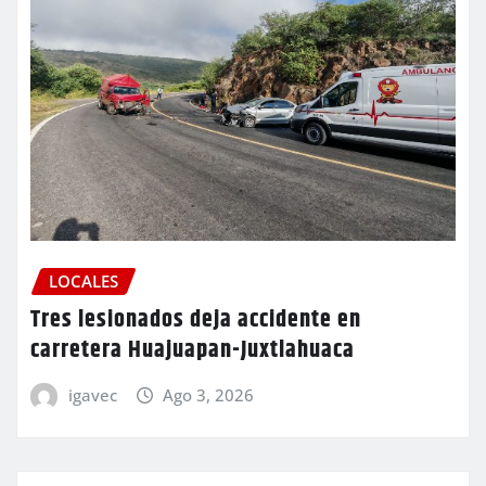
LOCALES
Tres lesionados deja accidente en
carretera Huajuapan-Juxtlahuaca
igavec
Ago 3, 2026