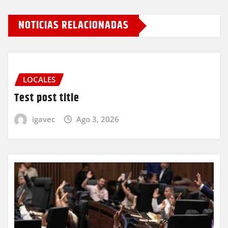
NOTICIAS RELACIONADAS
LOCALES
Test post title
igavec
Ago 3, 2026