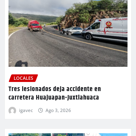
LOCALES
Tres lesionados deja accidente en
carretera Huajuapan-Juxtlahuaca
igavec
Ago 3, 2026