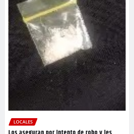
LOCALES
Los aseguran por intento de robo y les