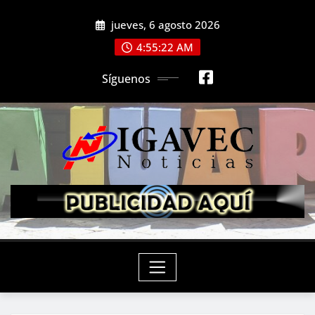
Saltar
jueves, 6 agosto 2026
al
contenido
4:55:24 AM
Síguenos