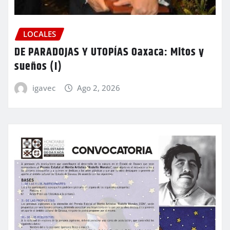
LOCALES
DE PARADOJAS Y UTOPÍAS Oaxaca: Mitos y
sueños (I)
igavec
Ago 2, 2026