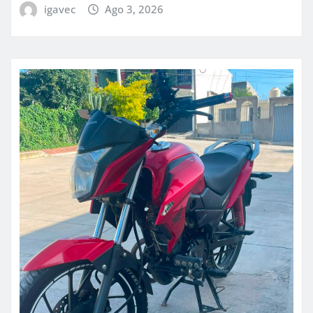
igavec
Ago 3, 2026