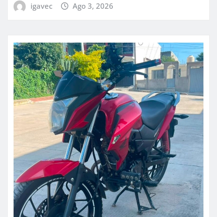
igavec
Ago 3, 2026