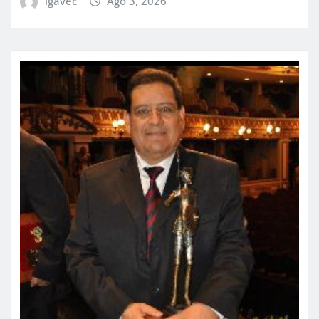
igavec
Ago 3, 2026