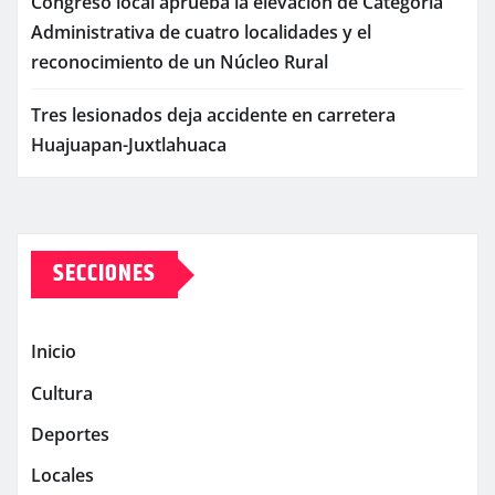
Congreso local aprueba la elevación de Categoría
Administrativa de cuatro localidades y el
reconocimiento de un Núcleo Rural
Tres lesionados deja accidente en carretera
Huajuapan-Juxtlahuaca
SECCIONES
Inicio
Cultura
Deportes
Locales