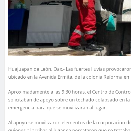
Huajuapan de León, Oax.- Las fuertes lluvias provocaro
ubicado en la Avenida Ermita, de la colonia Reforma e
Aproximadamente a las 9:30 horas, el Centro de Control
solicitaban de apoyo sobre un techado colapsado en la
emergencia para que se movilizaran al lugar.
Al apoyo se movilizaron elementos de la corporación de
quienes al arribar al lugar se percataron que se tratab