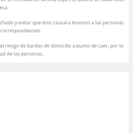
teca.
techado y evitar que este causara lesiones a las personas
 correspondientes.
 riesgo de bardas de domicilio a punto de caer, por lo
dad de las personas.