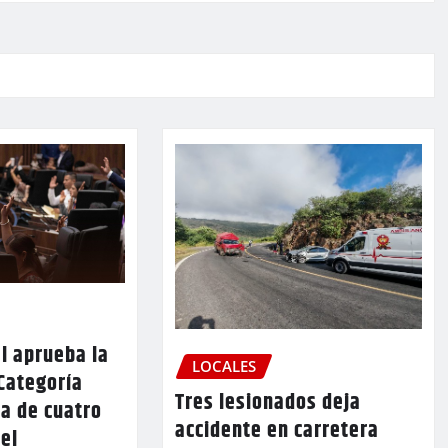
l aprueba la
LOCALES
Categoría
Tres lesionados deja
a de cuatro
accidente en carretera
 el