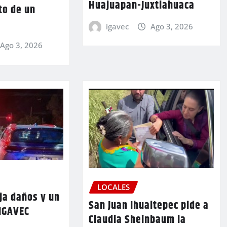
Huajuapan-Juxtlahuaca
to de un
igavec
Ago 3, 2026
Ago 3, 2026
LOCALES
ja daños y un
San Juan Ihualtepec pide a
 IGAVEC
Claudia Sheinbaum la