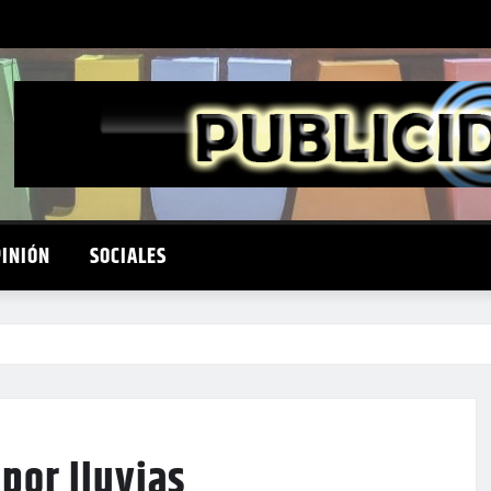
PINIÓN
SOCIALES
por lluvias