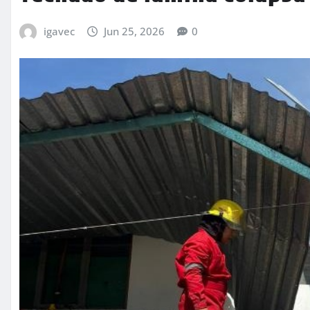
igavec
Jun 25, 2026
0