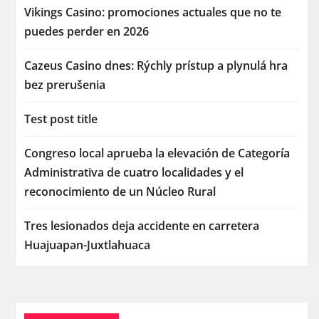
Vikings Casino: promociones actuales que no te
puedes perder en 2026
Cazeus Casino dnes: Rýchly prístup a plynulá hra
bez prerušenia
Test post title
Congreso local aprueba la elevación de Categoría
Administrativa de cuatro localidades y el
reconocimiento de un Núcleo Rural
Tres lesionados deja accidente en carretera
Huajuapan-Juxtlahuaca