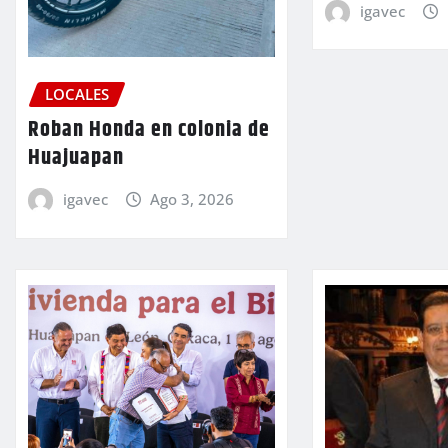
igavec
LOCALES
Roban Honda en colonia de
Huajuapan
igavec
Ago 3, 2026