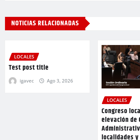
NOTICIAS RELACIONADAS
LOCALES
Test post title
igavec
Ago 3, 2026
LOCALES
Congreso loca
elevación de 
Administrativ
localidades y