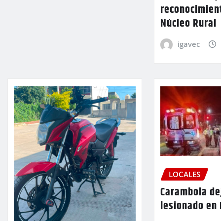
reconocimien
Núcleo Rural
igavec
LOCALES
Carambola de
lesionado en