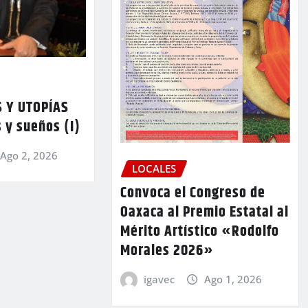
 Y UTOPÍAS
 y sueños (I)
Ago 2, 2026
LOCALES
Convoca el Congreso de
Oaxaca al Premio Estatal al
Mérito Artístico «Rodolfo
Morales 2026»
igavec
Ago 1, 2026